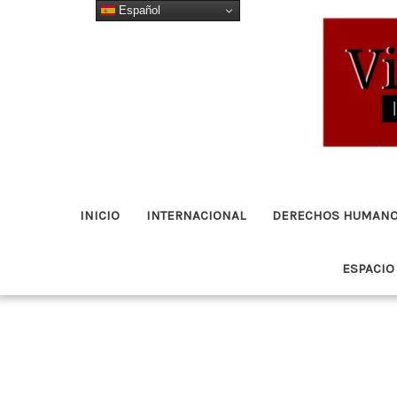
Español
Ir
al
contenido
INICIO
INTERNACIONAL
DERECHOS HUMAN
ESPACIO