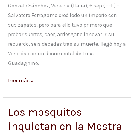
Gonzalo Sánchez, Venecia (Italia), 6 sep (EFE).-
del
Salvatore Ferragamo creó todo un imperio con
calzado
sus zapatos, pero para ello tuvo primero que
probar suertes, caer, arriesgar e innovar. Y su
recuerdo, seis décadas tras su muerte, llegó hoy a
Venecia con un documental de Luca
Guadagnino.
Leer más »
Los mosquitos
Los
mosquitos
inquietan en la Mostra
inquietan