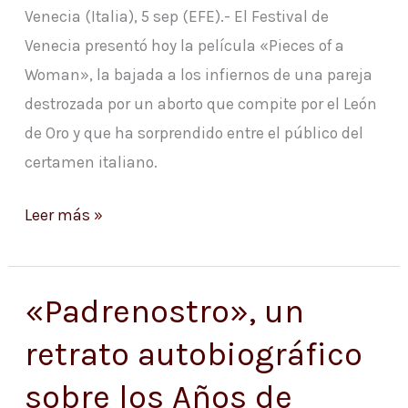
Venecia (Italia), 5 sep (EFE).- El Festival de
tras
Venecia presentó hoy la película «Pieces of a
el
Woman», la bajada a los infiernos de una pareja
aborto
destrozada por un aborto que compite por el León
de Oro y que ha sorprendido entre el público del
certamen italiano.
Leer más »
«Padrenostro», un
«Padrenostro»,
un
retrato autobiográfico
retrato
sobre los Años de
autobiográfico