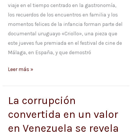
viaje en el tiempo centrado en la gastronomía,
Málaga
los recuerdos de los encuentros en familia y los
momentos felices de la infancia forman parte del
documental uruguayo «Criollo», una pieza que
este jueves fue premiada en el festival de cine de
Málaga, en España, y que demostró
Leer más »
La corrupción
La
corrupción
convertida en un valor
convertida
en Venezuela se revela
en