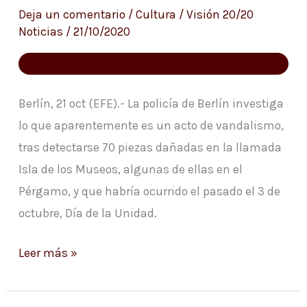
obras
Deja un comentario
/
Cultura
/
Visión 20/20
dañadas
Noticias
/
21/10/2020
en
Isla
de
Berlín, 21 oct (EFE).- La policía de Berlín investiga
Museos
lo que aparentemente es un acto de vandalismo,
tras detectarse 70 piezas dañadas en la llamada
Isla de los Museos, algunas de ellas en el
Pérgamo, y que habría ocurrido el pasado el 3 de
octubre, Día de la Unidad.
Leer más »