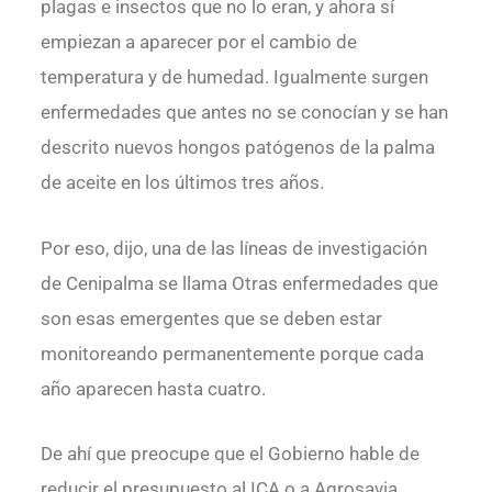
plagas e insectos que no lo eran, y ahora sí
empiezan a aparecer por el cambio de
temperatura y de humedad. Igualmente surgen
enfermedades que antes no se conocían y se han
descrito nuevos hongos patógenos de la palma
de aceite en los últimos tres años.
Por eso, dijo, una de las líneas de investigación
de Cenipalma se llama Otras enfermedades que
son esas emergentes que se deben estar
monitoreando permanentemente porque cada
año aparecen hasta cuatro.
De ahí que preocupe que el Gobierno hable de
reducir el presupuesto al ICA o a Agrosavia,