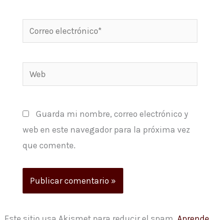
Correo
electrónico*
Web
Guarda mi nombre, correo electrónico y
web en este navegador para la próxima vez
que comente.
Este sitio usa Akismet para reducir el spam.
Aprende