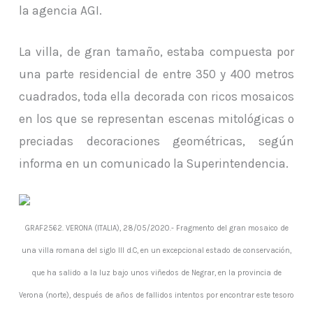
la agencia AGI.
La villa, de gran tamaño, estaba compuesta por
una parte residencial de entre 350 y 400 metros
cuadrados, toda ella decorada con ricos mosaicos
en los que se representan escenas mitológicas o
preciadas decoraciones geométricas, según
informa en un comunicado la Superintendencia.
GRAF2562. VERONA (ITALIA), 28/05/2020.- Fragmento del gran mosaico de
una villa romana del siglo III d.C, en un excepcional estado de conservación,
que ha salido a la luz bajo unos viñedos de Negrar, en la provincia de
Verona (norte), después de años de fallidos intentos por encontrar este tesoro