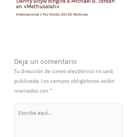
Danny Boyle dirigirá a Michael B. Jordan
en «Methuselah»
Internacional
/ Por
Visión 20/20 Noticias
Deja un comentario
Tu dirección de correo electrónico no será
publicada.
Los campos obligatorios están
marcados con
*
Escribe
aquí...