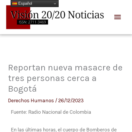
Español
Ir
Men
al
prin
contenido
Reportan nueva masacre de
tres personas cerca a
Bogotá
Derechos Humanos
/
26/12/2023
Fuente: Radio Nacional de Colombia
En las últimas horas, el cuerpo de Bomberos de