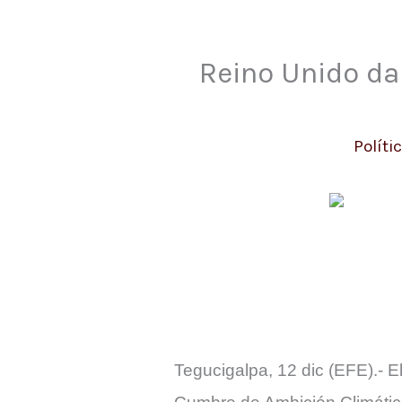
Reino Unido da
Políti
Tegucigalpa, 12 dic (EFE).- E