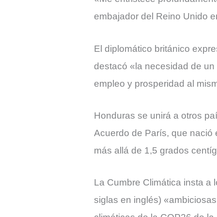
embajador del Reino Unido e
El diplomático británico exp
destacó «la necesidad de un 
empleo y prosperidad al mis
Honduras se unirá a otros paí
Acuerdo de París, que nació e
más allá de 1,5 grados centíg
La Cumbre Climática insta a
siglas en inglés) «ambiciosa