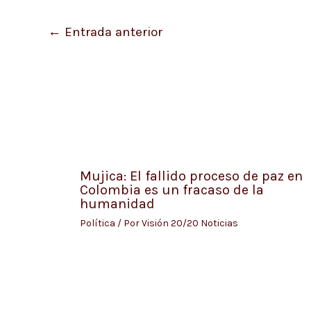
←
Entrada anterior
Mujica: El fallido proceso de paz en
Colombia es un fracaso de la
humanidad
Política
/ Por
Visión 20/20 Noticias