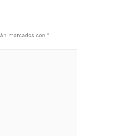
stán marcados con
*