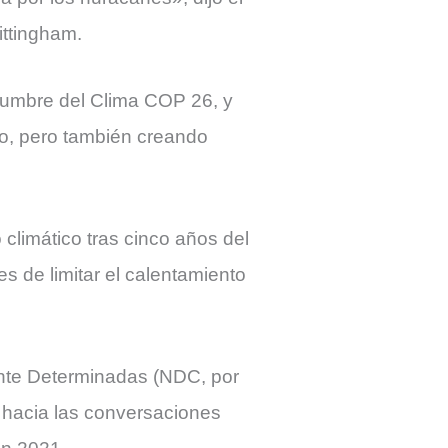
ttingham.
 Cumbre del Clima COP 26, y
co, pero también creando
climático tras cinco años del
s de limitar el calentamiento
ente Determinadas (NDC, por
 hacia las conversaciones