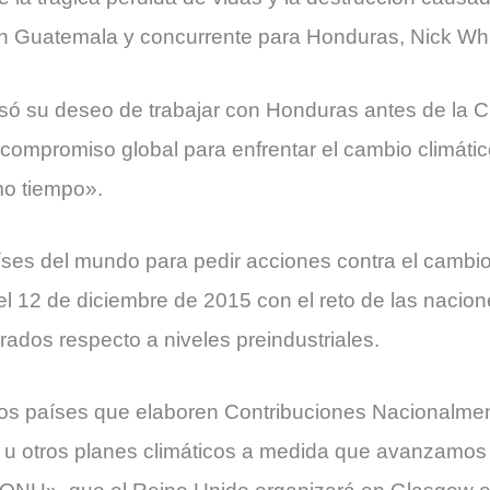
n Guatemala y concurrente para Honduras, Nick Whi
resó su deseo de trabajar con Honduras antes de la
compromiso global para enfrentar el cambio climáti
mo tiempo».
ses del mundo para pedir acciones contra el cambio 
l 12 de diciembre de 2015 con el reto de las nacione
rados respecto a niveles preindustriales.
 los países que elaboren Contribuciones Nacionalm
s u otros planes climáticos a medida que avanzamos