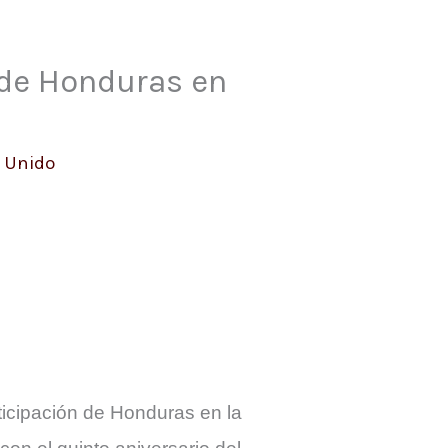
 de Honduras en
 Unido
ticipación de Honduras en la