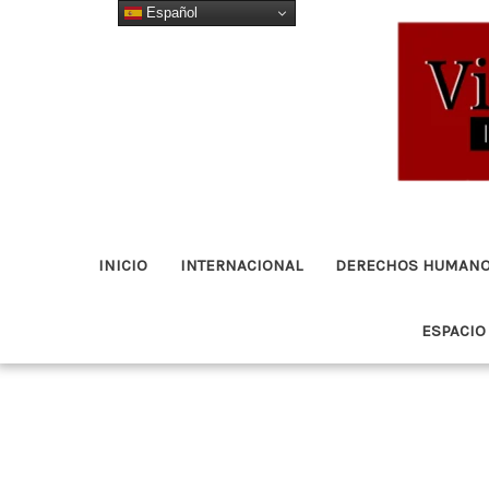
Español
Ir
al
contenido
INICIO
INTERNACIONAL
DERECHOS HUMAN
ESPACIO