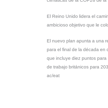
climáticas de la COP26 de l
El Reino Unido lidera el cami
ambicioso objetivo que le co
El nuevo plan apunta a una r
para el final de la década en
que incluye diez puntos para 
de trabajo británicos para 20
ac/eat