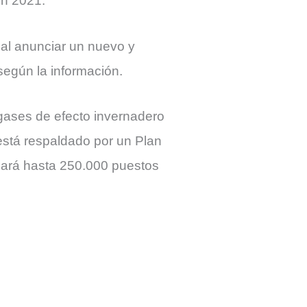
en 2021.
 al anunciar un nuevo y
según la información.
gases de efecto invernadero
 está respaldado por un Plan
ldará hasta 250.000 puestos