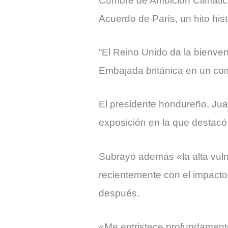
Cumbre de Ambición Climática 
Acuerdo de París, un hito hist
“El Reino Unido da la bienven
Embajada británica en un co
El presidente hondureño, Jua
exposición en la que destacó 
Subrayó además «la alta vuln
recientemente con el impacto 
después.
«Me entristece profundamente 