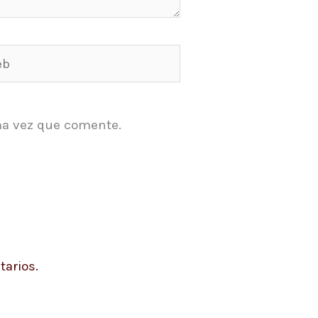
ma vez que comente.
arios.