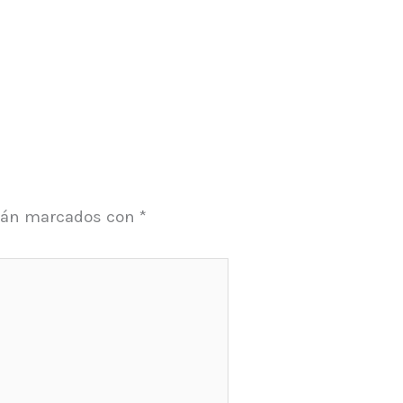
stán marcados con
*