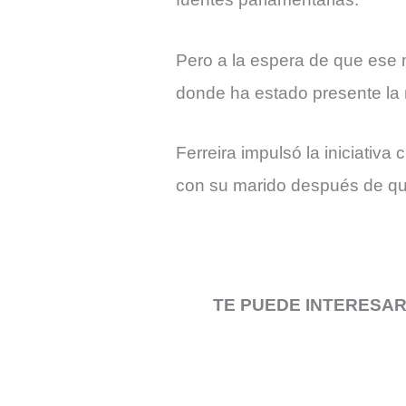
Pero a la espera de que ese m
donde ha estado presente la m
Ferreira impulsó la iniciativa
con su marido después de que
TE PUEDE INTERESA