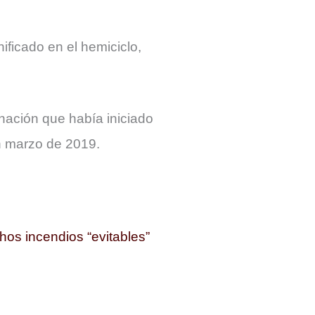
ificado en el hemiciclo,
inación que había iniciado
n marzo de 2019.
hos incendios “evitables”