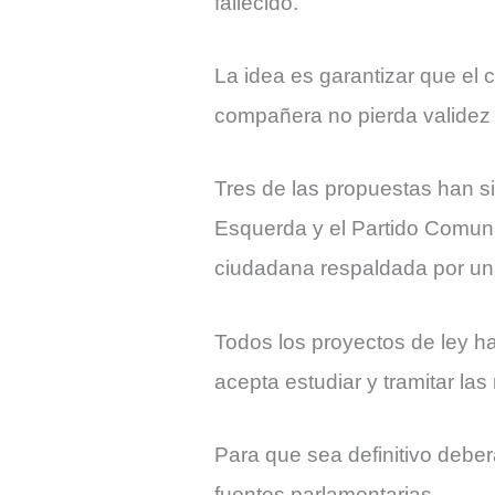
fallecido.
La idea es garantizar que el 
compañera no pierda validez t
Tres de las propuestas han si
Esquerda y el Partido Comunis
ciudadana respaldada por un
Todos los proyectos de ley h
acepta estudiar y tramitar las
Para que sea definitivo deber
fuentes parlamentarias.