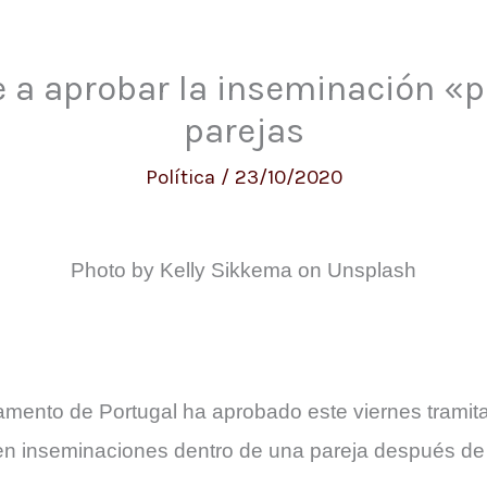
e a aprobar la inseminación 
parejas
Política
/
23/10/2020
Photo by Kelly Sikkema on Unsplash
lamento de Portugal ha aprobado este viernes tramita
cen inseminaciones dentro de una pareja después d