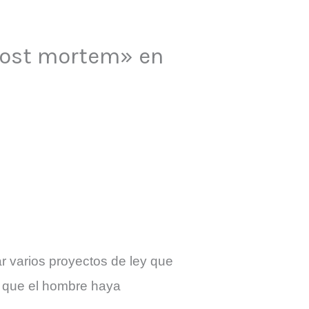
«post mortem» en
r varios proyectos de ley que
e que el hombre haya