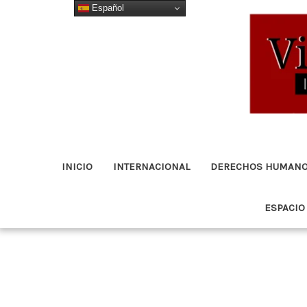
Español
Ir
al
contenido
INICIO
INTERNACIONAL
DERECHOS HUMAN
ESPACIO