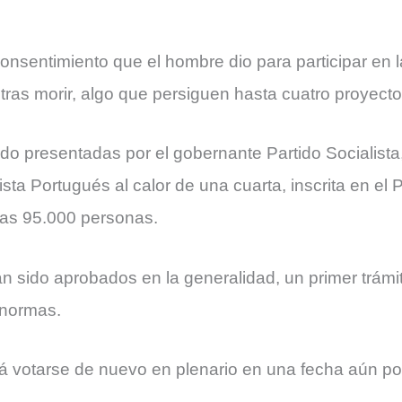
consentimiento que el hombre dio para participar en 
ras morir, algo que persiguen hasta cuatro proyecto
do presentadas por el gobernante Partido Socialista,
ta Portugués al calor de una cuarta, inscrita en el P
as 95.000 personas.
an sido aprobados en la generalidad, un primer trám
 normas.
á votarse de nuevo en plenario en una fecha aún por