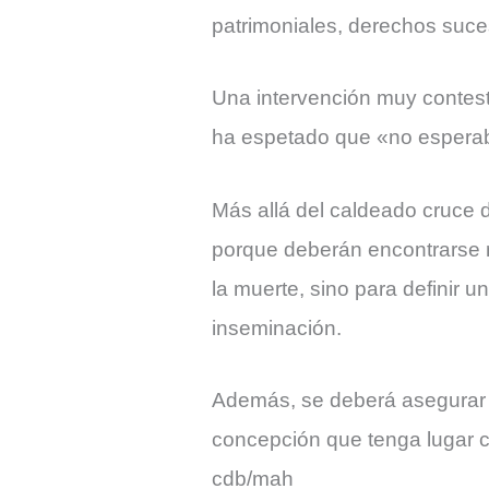
patrimoniales, derechos suce
Una intervención muy contest
ha espetado que «no esperab
Más allá del caldeado cruce 
porque deberán encontrarse n
la muerte, sino para definir 
inseminación.
Además, se deberá asegurar 
concepción que tenga lugar co
cdb/mah