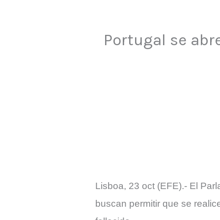
Portugal se abr
Lisboa, 23 oct (EFE).- El Par
buscan permitir que se reali