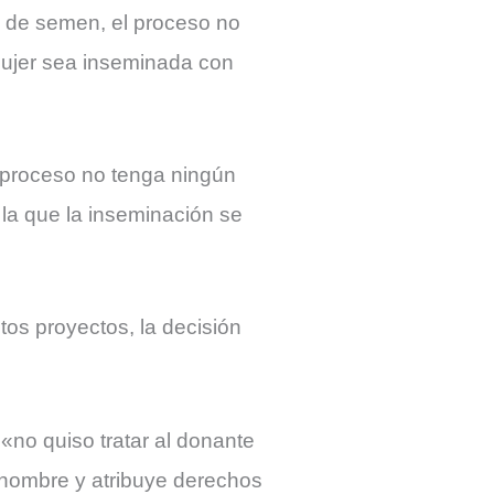
a de semen, el proceso no
 mujer sea inseminada con
l proceso no tenga ningún
 la que la inseminación se
tos proyectos, la decisión
«no quiso tratar al donante
a nombre y atribuye derechos