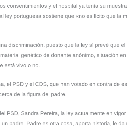
os consentimientos y el hospital ya tenía su muestr
al ley portuguesa sostiene que «no es lícito que la
 una discriminación, puesto que la ley sí prevé que e
 material genético de donante anónimo, situación en
e está vivo o no.
ha, el PSD y el CDS, que han votado en contra de es
erca de la figura del padre.
l PSD, Sandra Pereira, la ley actualmente en vigor 
 un padre. Padre es otra cosa, aporta historia, le d