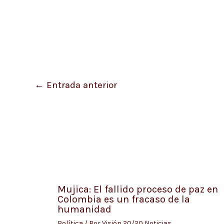
←
Entrada anterior
Mujica: El fallido proceso de paz en
Colombia es un fracaso de la
humanidad
Política
/ Por
Visión 20/20 Noticias