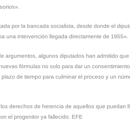
sorios».
ada por la bancada socialista, desde donde el dipu
a una intervención llegada directamente de 1955».
de argumentos, algunos diputados han admitido que 
uevas fórmulas no solo para dar un consentimiento
un plazo de tiempo para culminar el proceso y un nú
los derechos de herencia de aquellos que puedan ll
n el progenitor ya fallecido. EFE