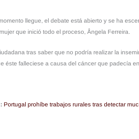
omento llegue, el debate está abierto y se ha escen
ujer que inició todo el proceso, Ângela Ferreira.
 ciudadana tras saber que no podría realizar la insem
 éste falleciese a causa del cáncer que padecía e
R:
Portugal prohíbe trabajos rurales tras detectar muc