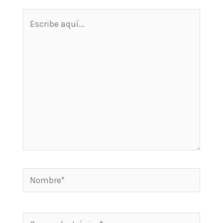
Escribe
aquí...
Nombre*
Correo