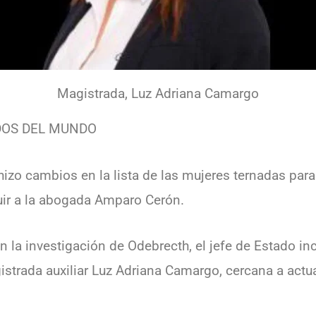
Magistrada, Luz Adriana Camargo
DOS DEL MUNDO
hizo cambios en la lista de las mujeres ternadas para
luir a la abogada Amparo Cerón.
 la investigación de Odebrecth, el jefe de Estado incl
istrada auxiliar Luz Adriana Camargo, cercana a actua