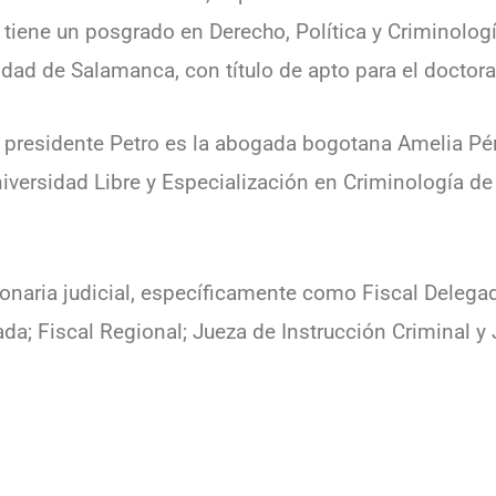
iene un posgrado en Derecho, Política y Criminologí
idad de Salamanca, con título de apto para el doctor
l presidente Petro es la abogada bogotana Amelia Pé
iversidad Libre y Especialización en Criminología de
onaria judicial, específicamente como Fiscal Delega
ada; Fiscal Regional; Jueza de Instrucción Criminal y