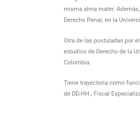
misma alma mater. Además, t
Derecho Penal, en la Univers
Otra de las postuladas por e
estudios de Derecho de la Un
Colombia.
Tiene trayectoria como funci
de DD.HH.; Fiscal Especializ