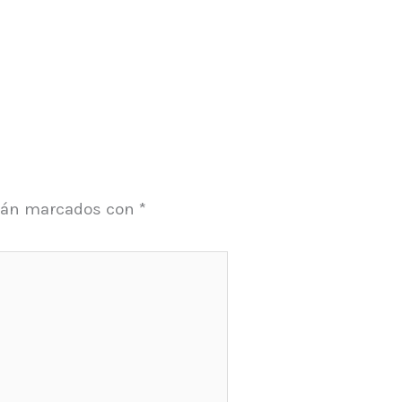
stán marcados con
*