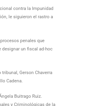
cional contra la Impunidad
n, le siguieron el rastro a
o procesos penales que
e designar un fiscal ad-hoc
 tribunal, Gerson Chaverra
illo Cadena.
Ángela Buitrago Ruiz.
ales y Criminológicas de la