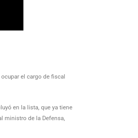
 ocupar el cargo de fiscal
uyó en la lista, que ya tiene
l ministro de la Defensa,