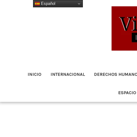
Español
Ir
al
contenido
INICIO
INTERNACIONAL
DERECHOS HUMAN
ESPACIO