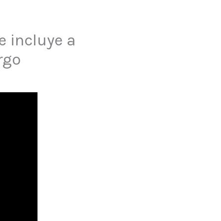
e incluye a
rgo