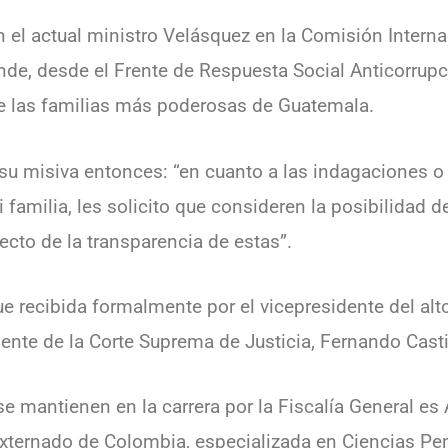
el actual ministro Velásquez en la Comisión Interna
de, desde el Frente de Respuesta Social Anticorrupció
e las familias más poderosas de Guatemala.
 su misiva entonces: “en cuanto a las indagaciones 
familia, les solicito que consideren la posibilidad d
cto de la transparencia de estas”.
e recibida formalmente por el vicepresidente del alto
ente de la Corte Suprema de Justicia, Fernando Cast
 mantienen en la carrera por la Fiscalía General es 
xternado de Colombia, especializada en Ciencias Pen