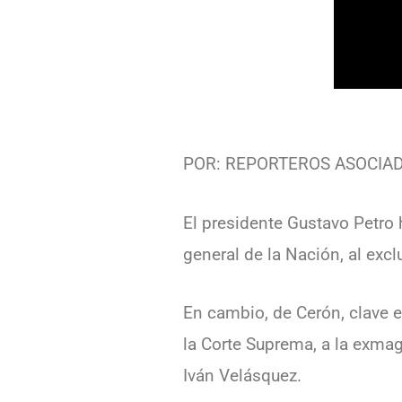
POR: REPORTEROS ASOCIA
El presidente Gustavo Petro 
general de la Nación, al exc
En cambio, de Cerón, clave en
la Corte Suprema, a la exmag
Iván Velásquez.