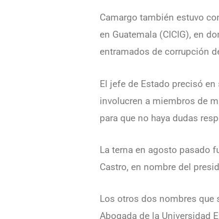
Camargo también estuvo con 
en Guatemala (CICIG), en don
entramados de corrupción d
El jefe de Estado precisó en
involucren a miembros de mi 
para que no haya dudas respe
La terna en agosto pasado fu
Castro, en nombre del presid
Los otros dos nombres que se
Abogada de la Universidad E