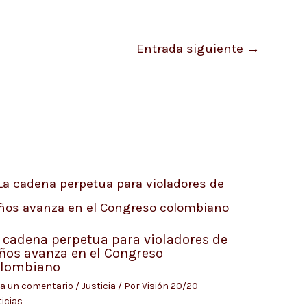
Entrada siguiente
→
 cadena perpetua para violadores de
ños avanza en el Congreso
olombiano
a un comentario
/
Justicia
/ Por
Visión 20/20
icias