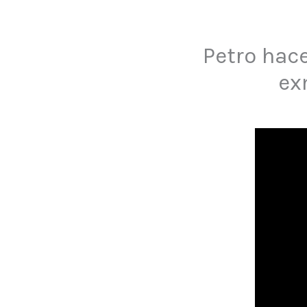
Petro hace
ex