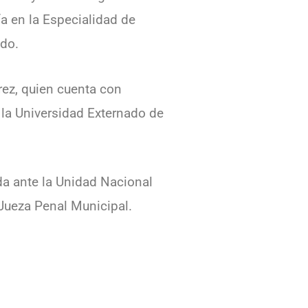
a en la Especialidad de
ado.
rez, quien cuenta con
 la Universidad Externado de
da ante la Unidad Nacional
 Jueza Penal Municipal.