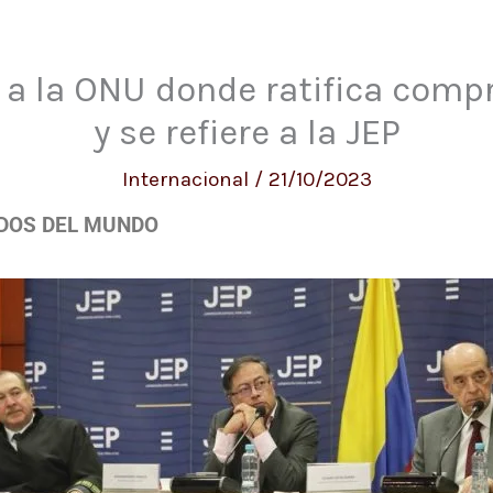
a a la ONU donde ratifica comp
y se refiere a la JEP
Internacional
/
21/10/2023
DOS DEL MUNDO