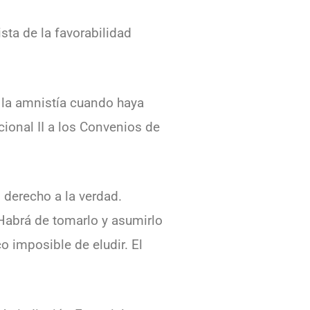
sta de la favorabilidad
a la amnistía cuando haya
cional II a los Convenios de
 derecho a la verdad.
 Habrá de tomarlo y asumirlo
 imposible de eludir. El