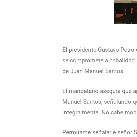
El presidente Gustavo Petro 
se compromete a cabalidad a
de Juan Manuel Santos.
El mandatario asegura que ap
Manuel Santos, señalando qu
integralmente. No cabe modi
Permítame señalarle señor Se