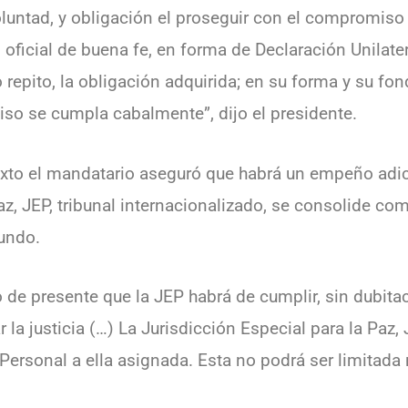
untad, y obligación el proseguir con el compromiso i
 oficial de buena fe, en forma de Declaración Unilate
o repito, la obligación adquirida; en su forma y su f
so se cumpla cabalmente”, dijo el presidente.
xto el mandatario aseguró que habrá un empeño adic
az, JEP, tribunal internacionalizado, se consolide com
undo.
to de presente que la JEP habrá de cumplir, sin dubit
r la justicia (…) La Jurisdicción Especial para la Paz,
ersonal a ella asignada. Esta no podrá ser limitada n