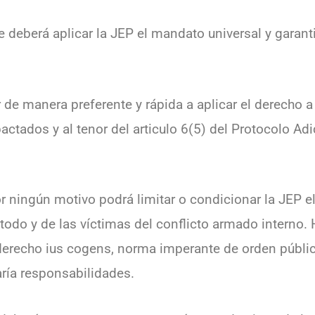
 deberá aplicar la JEP el mandato universal y garanti
de manera preferente y rápida a aplicar el derecho 
pactados y al tenor del articulo 6(5) del Protocolo Adi
or ningún motivo podrá limitar o condicionar la JEP el
 todo y de las víctimas del conflicto armado interno.
erecho ius cogens, norma imperante de orden público
aría responsabilidades.