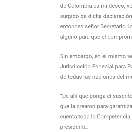
de Colombia es mi deseo, vol
surgido de dicha declaración
entonces señor Secretario, l
alguno para que el compromi
Sin embargo, en el mismo te
Jurisdicción Especial para P
de todas las naciones del m
“De allí que ponga el suscri
que la crearon para garantiza
cuenta toda la Competencia P
presidente.