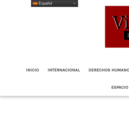
Español
Ir
al
contenido
INICIO
INTERNACIONAL
DERECHOS HUMAN
ESPACIO