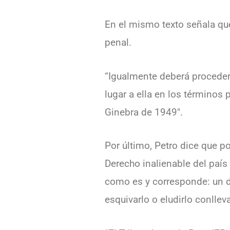
En el mismo texto señala que
penal.
“Igualmente deberá proceder 
lugar a ella en los términos 
Ginebra de 1949″.
Por último, Petro dice que p
Derecho inalienable del país
como es y corresponde: un d
esquivarlo o eludirlo conllev