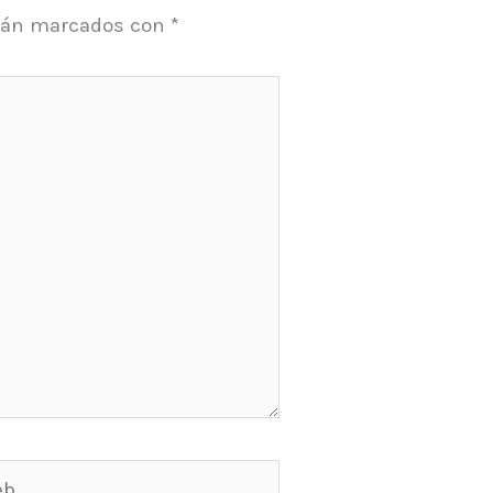
stán marcados con
*