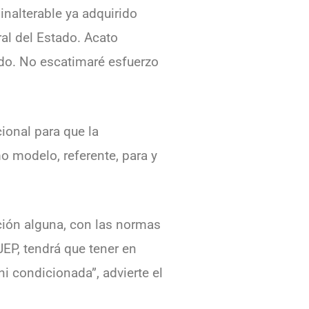
nalterable ya adquirido
ral del Estado. Acato
ondo. No escatimaré esfuerzo
ional para que la
o modelo, referente, para y
ación alguna, con las normas
 JEP, tendrá que tener en
i condicionada”, advierte el