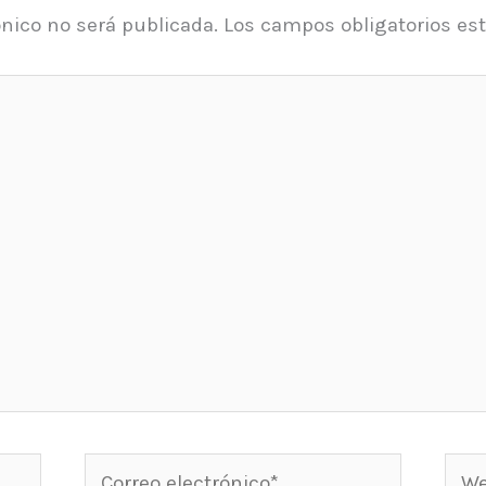
ónico no será publicada.
Los campos obligatorios e
Correo
Web