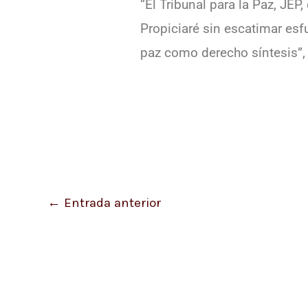
“El Tribunal para la Paz, JEP
Propiciaré sin escatimar esf
paz como derecho síntesis”,
←
Entrada anterior