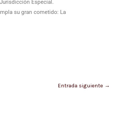
 Jurisdicción Especial.
cumpla su gran cometido: La
Entrada siguiente
→