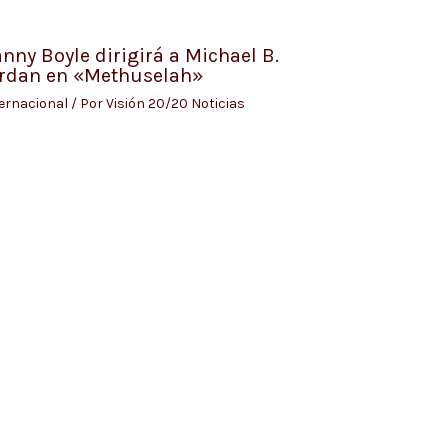
nny Boyle dirigirá a Michael B.
rdan en «Methuselah»
ernacional
/ Por
Visión 20/20 Noticias