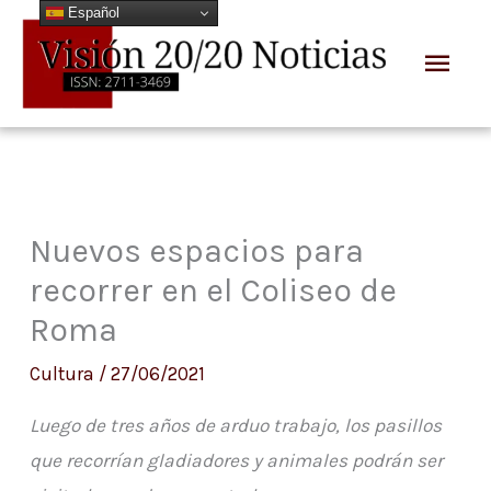
Español
Ir
Men
al
prin
contenido
Nuevos espacios para
recorrer en el Coliseo de
Roma
Cultura
/
27/06/2021
Luego de tres años de arduo trabajo, los pasillos
que recorrían gladiadores y animales podrán ser