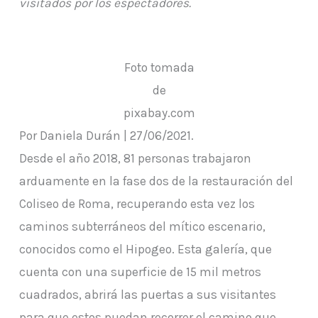
visitados por los espectadores.
Foto tomada
de
pixabay.com
Por Daniela Durán | 27/06/2021.
Desde el año 2018, 81 personas trabajaron
arduamente en la fase dos de la restauración del
Coliseo de Roma, recuperando esta vez los
caminos subterráneos del mítico escenario,
conocidos como el Hipogeo. Esta galería, que
cuenta con una superficie de 15 mil metros
cuadrados, abrirá las puertas a sus visitantes
para que estos puedan recorrer el camino que