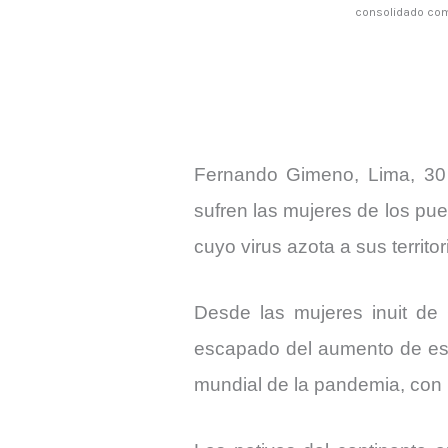
consolidado com
Fernando Gimeno, Lima, 30 j
sufren las mujeres de los pu
cuyo virus azota a sus territ
Desde las mujeres inuit de
escapado del aumento de est
mundial de la pandemia, con 