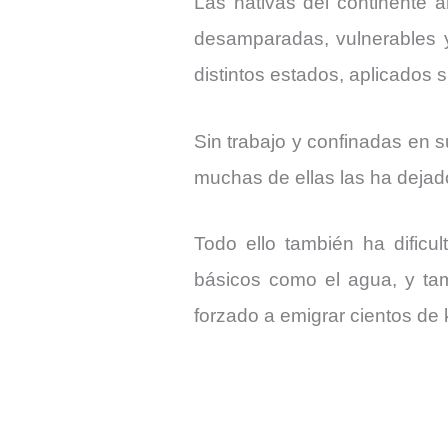
Las nativas del continente 
desamparadas, vulnerables y
distintos estados, aplicados 
Sin trabajo y confinadas en
muchas de ellas las ha dejad
Todo ello también ha dific
básicos como el agua, y tam
forzado a emigrar cientos de 