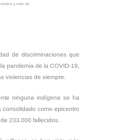
ectados y más de
idad de discriminaciones que
n la pandemia de la COVID-19,
as violencias de siempre.
ente ninguna indígena se ha
a consolidado como epicentro
de 233.000 fallecidos.