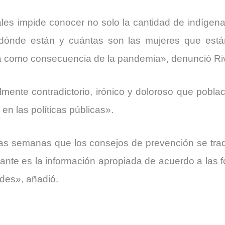
les impide conocer no solo la cantidad de indígena
 dónde están y cuántas son las mujeres que está
a como consecuencia de la pandemia», denunció Ri
talmente contradictorio, irónico y doloroso que pobl
en las políticas públicas».
as semanas que los consejos de prevención se trad
ante es la información apropiada de acuerdo a las fo
des», añadió.