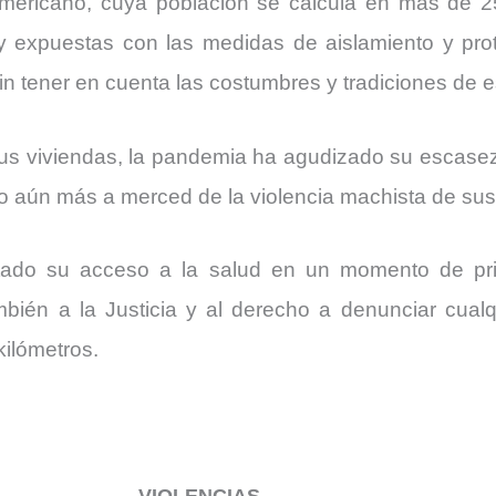
americano, cuya población se calcula en más de 2
 expuestas con las medidas de aislamiento y pro
sin tener en cuenta las costumbres y tradiciones de
 sus viviendas, la pandemia ha agudizado su escase
o aún más a merced de la violencia machista de sus 
ultado su acceso a la salud en un momento de pri
bién a la Justicia y al derecho a denunciar cualqu
kilómetros.