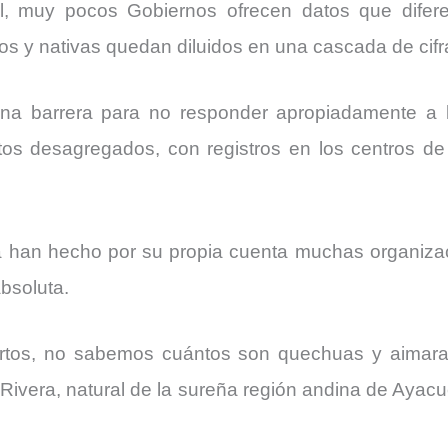
l, muy pocos Gobiernos ofrecen datos que difere
os y nativas quedan diluidos en una cascada de cifra
 una barrera para no responder apropiadamente a 
tos desagregados, con registros en los centros de
la han hecho por su propia cuenta muchas organizac
bsoluta.
rtos, no sabemos cuántos son quechuas y aimara
Rivera, natural de la sureña región andina de Ayacu