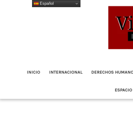
Español
Ir
al
contenido
INICIO
INTERNACIONAL
DERECHOS HUMAN
ESPACIO