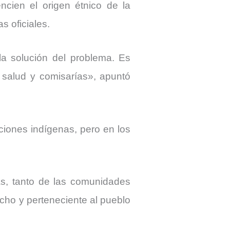
ncien el origen étnico de la
s oficiales.
la solución del problema. Es
 salud y comisarías», apuntó
iones indígenas, pero en los
s, tanto de las comunidades
cho y perteneciente al pueblo