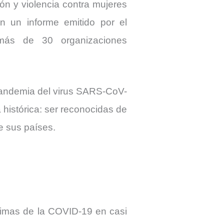
ón y violencia contra mujeres
 un informe emitido por el
más de 30 organizaciones
 pandemia del virus SARS-CoV-
histórica: ser reconocidas de
e sus países.
íctimas de la COVID-19 en casi