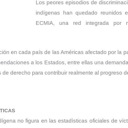
Los peores episodios de discriminaci
indígenas han quedado reunidos en
ECMIA, una red integrada por 
ción en cada país de las Américas afectado por la
mendaciones a los Estados, entre ellas una demanda 
 de derecho para contribuir realmente al progreso d
STICAS
ndígena no figura en las estadísticas oficiales de v