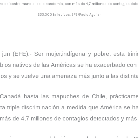
o epicentro mundial de la pandemia, con más de 4,7 millones de contagios det
233.000 fallecidos. EFE/Paolo Aguilar
un (EFE).- Ser mujer,indígena y pobre, esta trin
eblos nativos de las Américas se ha exacerbado co
orios y se vuelve una amenaza más junto a las distint
 Canadá hasta las mapuches de Chile, prácticam
a triple discriminación a medida que América se h
más de 4,7 millones de contagios detectados y más 