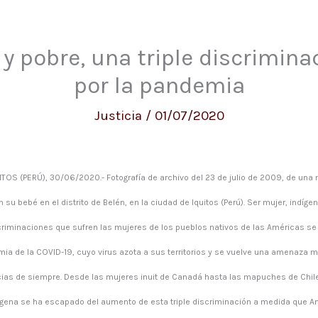
 y pobre, una triple discrimin
por la pandemia
Justicia
/
01/07/2020
TOS (PERÚ), 30/06/2020.- Fotografía de archivo del 23 de julio de 2009, de una 
su bebé en el distrito de Belén, en la ciudad de Iquitos (Perú). Ser mujer, indígen
scriminaciones que sufren las mujeres de los pueblos nativos de las Américas s
ia de la COVID-19, cuyo virus azota a sus territorios y se vuelve una amenaza m
ncias de siempre. Desde las mujeres inuit de Canadá hasta las mapuches de Chil
ígena se ha escapado del aumento de esta triple discriminación a medida que A