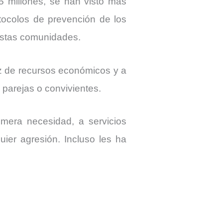
5 millones, se han visto más
tocolos de prevención de los
 estas comunidades.
z de recursos económicos y a
parejas o convivientes.
mera necesidad, a servicios
ier agresión. Incluso les ha