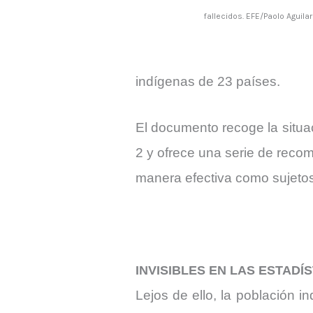
fallecidos. EFE/Paolo Aguilar
indígenas de 23 países.
El documento recoge la situa
2 y ofrece una serie de reco
manera efectiva como sujetos
INVISIBLES EN LAS ESTADÍ
Lejos de ello, la población i