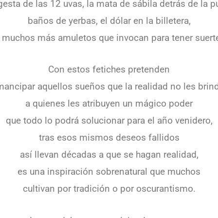
gesta de las 12 uvas, la mata de sábila detrás de la p
baños de yerbas, el dólar en la billetera,
 muchos más amuletos que invocan para tener suert
Con estos fetiches pretenden
ancipar aquellos sueños que la realidad no les brin
a quienes les atribuyen un mágico poder
que todo lo podrá solucionar para el año venidero,
tras esos mismos deseos fallidos
así llevan décadas a que se hagan realidad,
es una inspiración sobrenatural que muchos
cultivan por tradición o por oscurantismo.