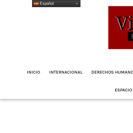
Español
Ir
al
contenido
INICIO
INTERNACIONAL
DERECHOS HUMAN
ESPACIO