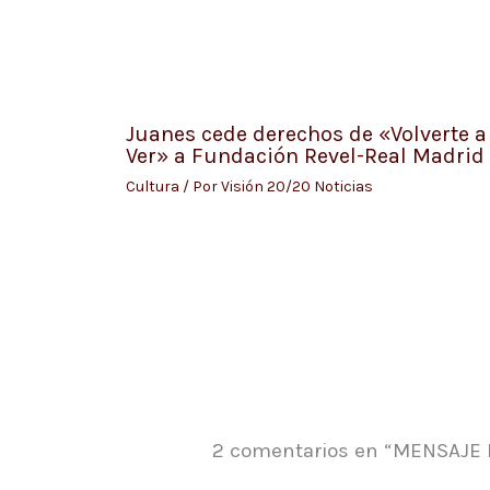
Juanes cede derechos de «Volverte a
Ver» a Fundación Revel-Real Madrid
Cultura
/ Por
Visión 20/20 Noticias
2 comentarios en “MENSAJE