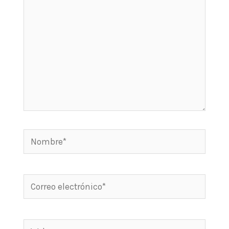
Nombre*
Correo
electrónico*
Web