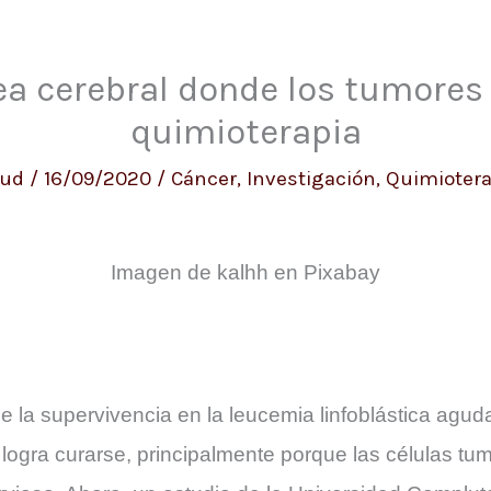
ea cerebral donde los tumores 
quimioterapia
lud
/
16/09/2020
/
Cáncer
,
Investigación
,
Quimiotera
Imagen de kalhh en Pixabay
 la supervivencia en la leucemia linfoblástica agud
ogra curarse, principalmente porque las células tum