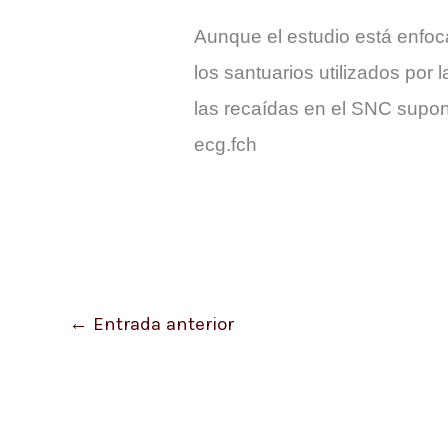
Aunque el estudio está enfocad
los santuarios utilizados por
las recaídas en el SNC sup
ecg.fch
←
Entrada anterior