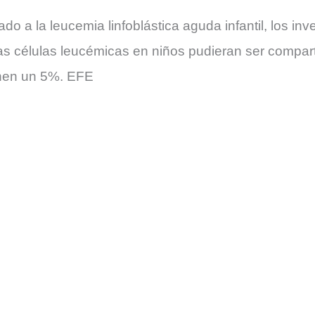
o a la leucemia linfoblástica aguda infantil, los inv
 las células leucémicas en niños pudieran ser compar
onen un 5%. EFE