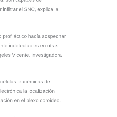
nfiltrar el SNC, explica la
 profiláctico hacía sospechar
te indetectables en otras
eles Vicente, investigadora
s células leucémicas de
ctrónica la localización
zación en el plexo coroideo.