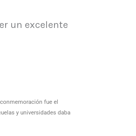
r un excelente
a conmemoración fue el
cuelas y universidades daba