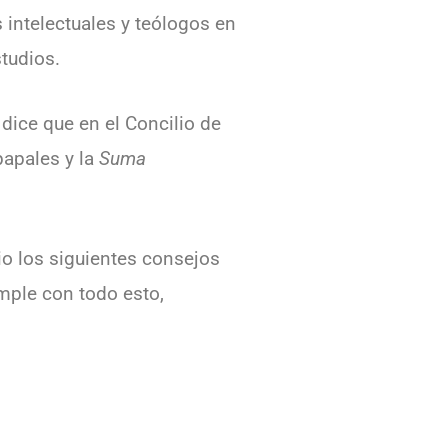
intelectuales y teólogos en
studios.
dice que en el Concilio de
papales y la
Suma
io los siguientes consejos
umple con todo esto,