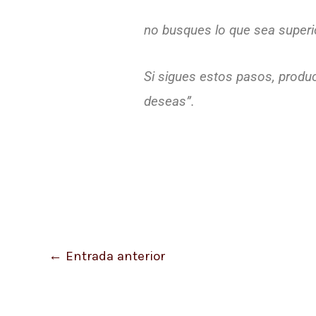
no busques lo que sea superio
Si sigues estos pasos, produc
deseas”.
←
Entrada anterior