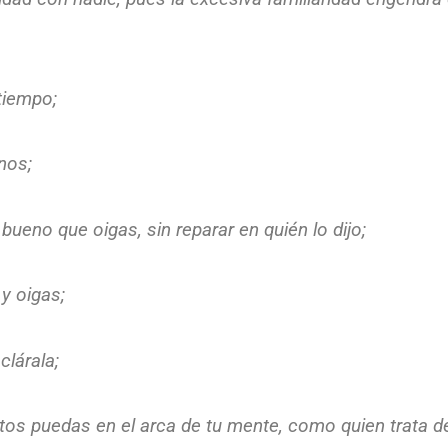
tiempo;
nos;
ueno que oigas, sin reparar en quién lo dijo;
y oigas;
lárala;
s puedas en el arca de tu mente, como quien trata de 