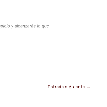
lelo y alcanzarás lo que
Entrada siguiente
→