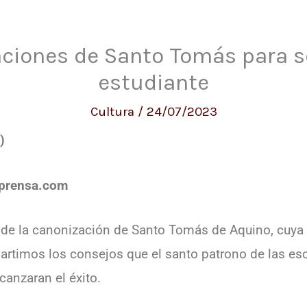
ciones de Santo Tomás para se
estudiante
Cultura
/
24/07/2023
)
iprensa.com
 de la canonización de Santo Tomás de Aquino, cuy
artimos los consejos que el santo patrono de las es
canzaran el éxito.