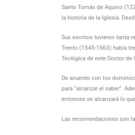
Santo Tomás de Aquino (1225
la historia de la Iglesia. D
Sus escritos tuvieron tanta 
Trento (1545-1563) había tres
Teológica
de este Doctor de l
De acuerdo con los dominicos
para “alcanzar el saber”. Ad
entonces se alcanzará lo qu
Las recomendaciones son la