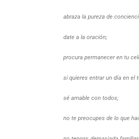
abraza la pureza de concienci
date a la oración;
procura permanecer en tu cel
si quieres entrar un día en el 
sé amable con todos;
no te preocupes de lo que ha
no tengas demasiada familiari