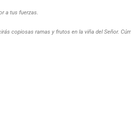
r a tus fuerzas.
irás copiosas ramas y frutos en la viña del Señor.
Cúmp