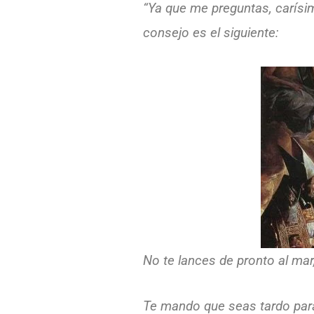
“Ya que me preguntas, carísim
consejo es el siguiente:
No te lances de pronto al mar, 
Te mando que seas tardo para 