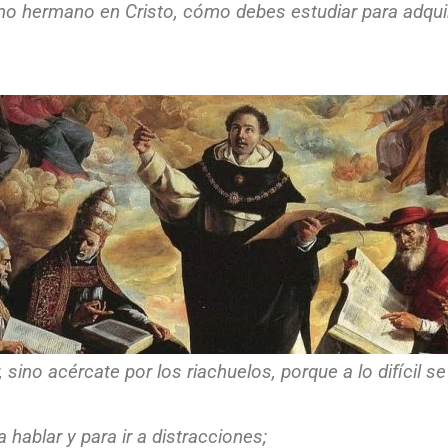
o hermano en Cristo, cómo debes estudiar para adquirir
sino acércate por los riachuelos, porque a lo difícil se h
hablar y para ir a distracciones;