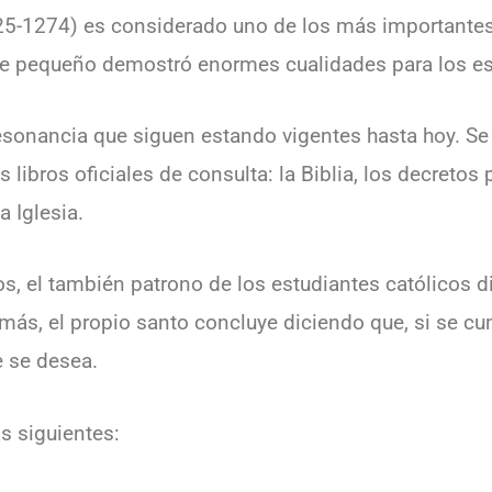
-1274) es considerado uno de los más importantes 
esde pequeño demostró enormes cualidades para los e
resonancia que siguen estando vigentes hasta hoy. Se 
 libros oficiales de consulta: la Biblia, los decretos 
a Iglesia.
, el también patrono de los estudiantes católicos d
emás, el propio santo concluye diciendo que, si se c
e se desea.
s siguientes: