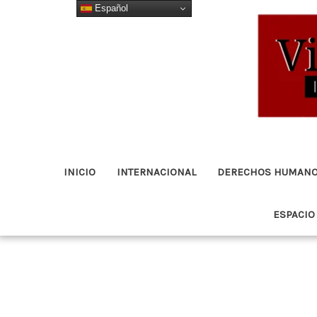
Español
Ir
al
contenido
INICIO
INTERNACIONAL
DERECHOS HUMAN
ESPACIO