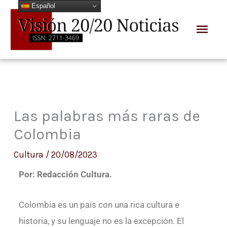
Español
Ir
Men
al
prin
contenido
Las palabras más raras de
Colombia
Cultura
/
20/08/2023
Por: Redacción Cultura.
Colombia es un país con una rica cultura e
historia, y su lenguaje no es la excepción. El