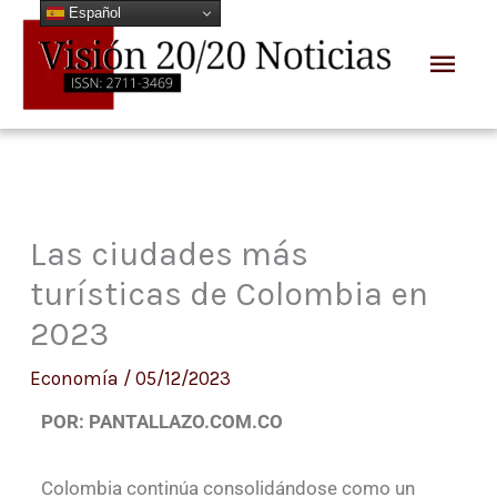
Español
Ir
Men
al
prin
contenido
Las ciudades más
turísticas de Colombia en
2023
Economía
/
05/12/2023
POR: PANTALLAZO.COM.CO
Colombia continúa consolidándose como un