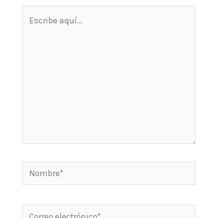
Escribe
aquí...
Nombre*
Correo