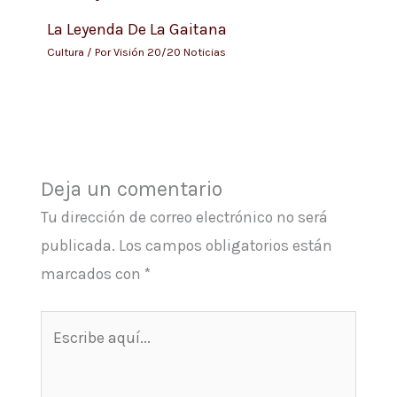
La Leyenda De La Gaitana
Cultura
/ Por
Visión 20/20 Noticias
Deja un comentario
Tu dirección de correo electrónico no será
publicada.
Los campos obligatorios están
marcados con
*
Escribe
aquí...