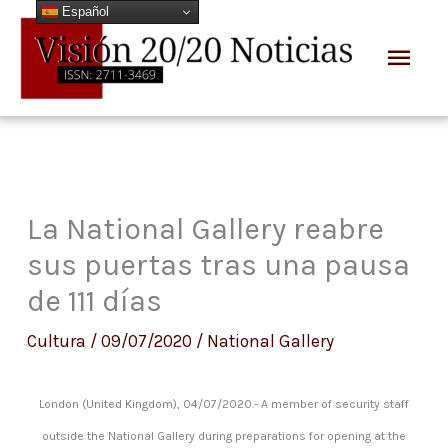
Español
Ir
Men
al
prin
contenido
La National Gallery reabre
sus puertas tras una pausa
de 111 días
Cultura
/
09/07/2020
/
National Gallery
London (United Kingdom), 04/07/2020.- A member of security staff
outside the National Gallery during preparations for opening at the