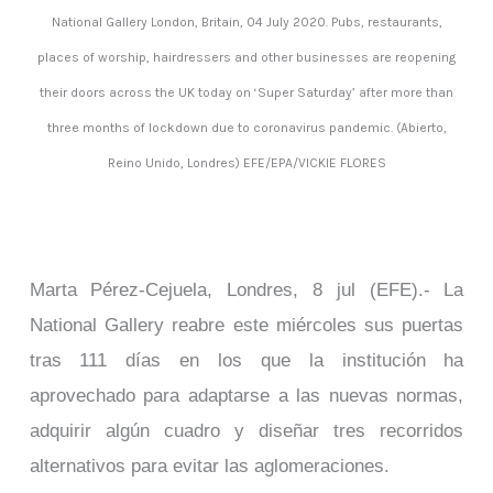
National Gallery London, Britain, 04 July 2020. Pubs, restaurants,
places of worship, hairdressers and other businesses are reopening
their doors across the UK today on ‘Super Saturday’ after more than
three months of lockdown due to coronavirus pandemic. (Abierto,
Reino Unido, Londres) EFE/EPA/VICKIE FLORES
Marta Pérez-Cejuela, Londres, 8 jul (EFE).- La
National Gallery reabre este miércoles sus puertas
tras 111 días en los que la institución ha
aprovechado para adaptarse a las nuevas normas,
adquirir algún cuadro y diseñar tres recorridos
alternativos para evitar las aglomeraciones.