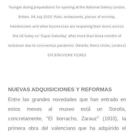
Younger during preparations for opening at the National Gallery London,
Britain, 04 July 2020. Pubs, restaurants, places of worship,
hairdressers and other businesses are reopening their doors across
the UK today on ‘Super Saturday’ after more than three months of
lockdown due to coronavirus pandemic. (Abierto, Reino Unido, Londres)
EFE/EPA/VICKIE FLORES
NUEVAS ADQUISICIONES Y REFORMAS
Entre las grandes novedades que han entrado en
estos meses al museo está un Sorolla,
concretamente, “El borracho, Zarauz” (1910), la
primera obra del valenciano que ha adquirido el