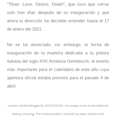
“Titian: Love, Desire, Death”, que tuvo que cerrar
solo tres días después de su inauguración y que
ahora la dirección ha decidido extender hasta el 17
de enero del 2021.
No se ha anunciado, sin embargo, la fecha de
inauguración de la muestra dedicada a la pintora
italiana del siglo XVII Armeisia Gentileschi, el evento
más importante para el calendario de este año cuya
apertura oficial estaba prevista para el pasado 4 de
abril.
London (United Kingdom), 04/07/2020.- An empty room in the National
Gallery showing ‘The Ambassadors’ (centre) by Hans Holbein the