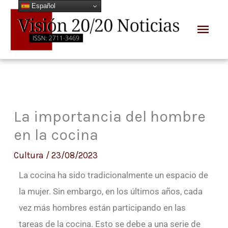
Español
Ir
Men
al
prin
contenido
La importancia del hombre
en la cocina
Cultura
/
23/08/2023
La cocina ha sido tradicionalmente un espacio de
la mujer. Sin embargo, en los últimos años, cada
vez más hombres están participando en las
tareas de la cocina. Esto se debe a una serie de