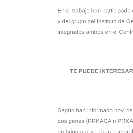
En el trabajo han participado
y del grupo del Instituto de G
integrados ambos en el Cent
TE PUEDE INTERESA
Según han informado hoy los c
dos genes (PRKACA o PRKACB
embrionario, y lo han comprob