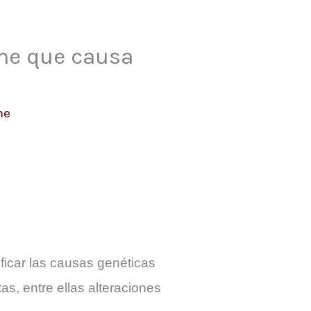
ome que causa
me
ificar las causas genéticas
, entre ellas alteraciones