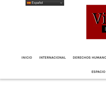
Español
Ir
al
contenido
INICIO
INTERNACIONAL
DERECHOS HUMAN
ESPACIO