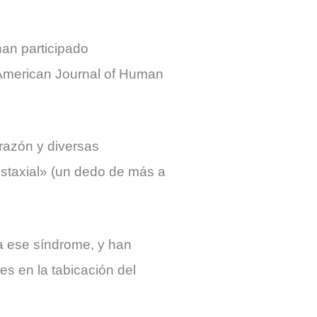
han participado
a American Journal of Human
razón y diversas
ostaxial» (un dedo de más a
a ese síndrome, y han
s en la tabicación del