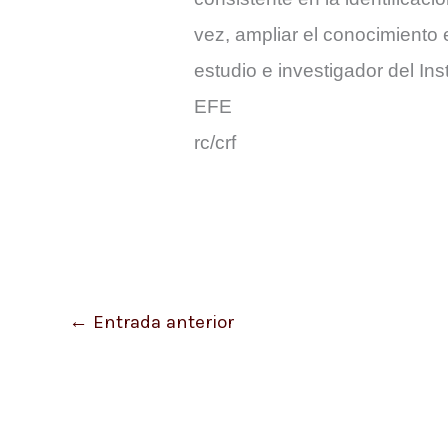
vez, ampliar el conocimiento 
estudio e investigador del I
EFE
rc/crf
←
Entrada anterior