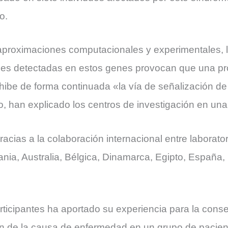
o.
aproximaciones computacionales y experimentales, lo
es detectadas en estos genes provocan que una p
hibe de forma continuada «la vía de señalización d
o, han explicado los centros de investigación en una
racias a la colaboración internacional entre laborator
nia, Australia, Bélgica, Dinamarca, Egipto, España,
ticipantes ha aportado su experiencia para la cons
ión de la causa de enfermedad en un grupo de pacient