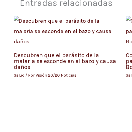
Entradas relacionadas
Descubren que el parásito de la
Co
malaria se esconde en el bazo y causa
pa
daños
B
Salud
/ Por
Visión 20/20 Noticias
Sa