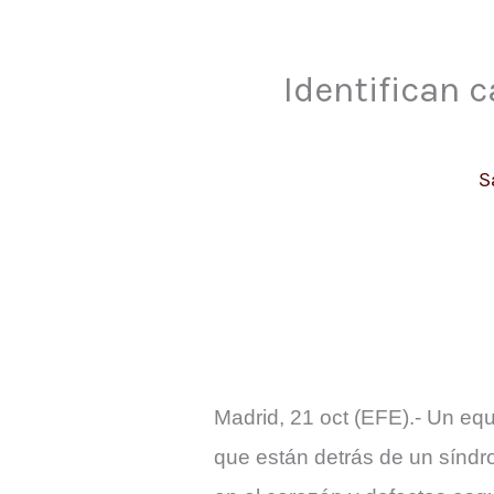
Identifican 
S
Madrid, 21 oct (EFE).- Un equ
que están detrás de un síndr