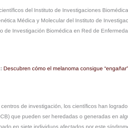
 científicos del Instituto de Investigaciones Bioméd
enética Médica y Molecular del Instituto de Investiga
ro de Investigación Biomédica en Red de Enferme
R:
Descubren cómo el melanoma consigue “engañar” 
entros de investigación, los científicos han logrado
) que pueden ser heredadas o generadas en algú
ado en siete individuos afectados por este síndrome