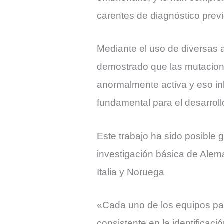
carentes de diagnóstico previ
Mediante el uso de diversas 
demostrado que las mutacion
anormalmente activa y eso in
fundamental para el desarroll
Este trabajo ha sido posible g
investigación básica de Alema
Italia y Noruega
«Cada uno de los equipos par
consistente en la identificac