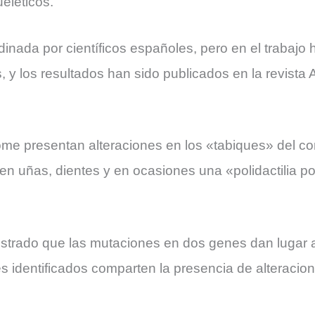
eléticos.
dinada por científicos españoles, pero en el trabajo 
, y los resultados han sido publicados en la revist
ome presentan alteraciones en los «tabiques» del co
n uñas, dientes y en ocasiones una «polidactilia p
strado que las mutaciones en dos genes dan lugar 
identificados comparten la presencia de alteracione