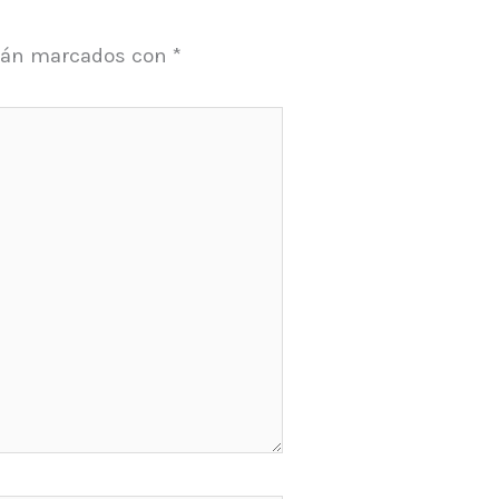
stán marcados con
*