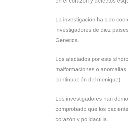
en el corazón y defectos esqu
La investigación ha sido coor
investigadores de diez países
Genetics.
Los afectados por este síndr
malformaciones o anomalías e
continuación del meñique).
Los investigadores han demo
comprobado que los pacientes 
corazón y polidactilia.