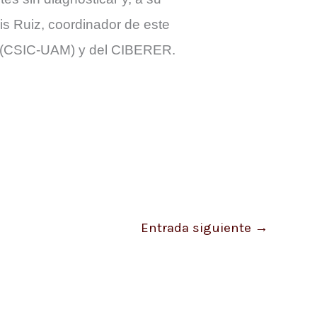
is Ruiz, coordinador de este
s» (CSIC-UAM) y del CIBERER.
Entrada siguiente
→