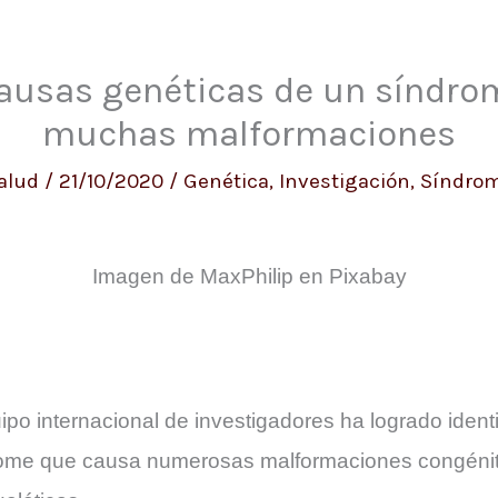
causas genéticas de un síndr
muchas malformaciones
alud
/
21/10/2020
/
Genética
,
Investigación
,
Síndro
Imagen de MaxPhilip en Pixabay
ipo internacional de investigadores ha logrado ident
ome que causa numerosas malformaciones congénitas