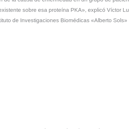
existente sobre esa proteína PKA», explicó Víctor Lu
nstituto de Investigaciones Biomédicas «Alberto Sol