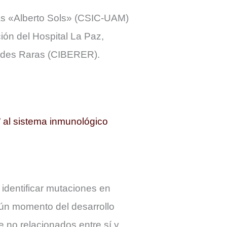
icas «Alberto Sols» (CSIC-UAM)
ción del Hospital La Paz,
dades Raras (CIBERER).
al sistema inmunológico
 identificar mutaciones en
n momento del desarrollo
 no relacionados entre sí y