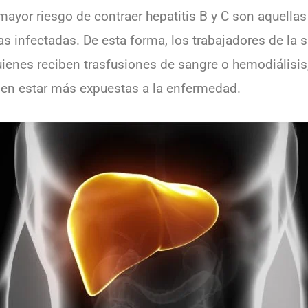
mayor riesgo de contraer hepatitis B y C son aquella
s infectadas. De esta forma, los trabajadores de la s
uienes reciben trasfusiones de sangre o hemodiálisis
elen estar más expuestas a la enfermedad.