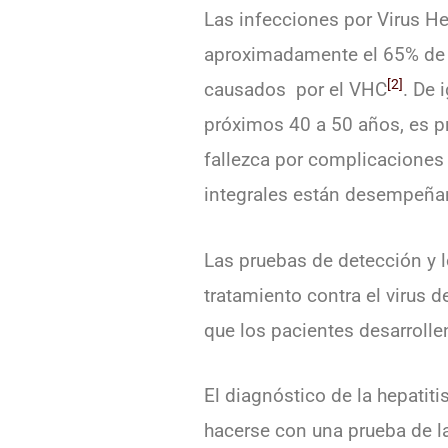
Las infecciones por Virus H
aproximadamente el 65% de l
[2]
causados ​​ por el VHC
. De 
próximos 40 a 50 años, es pr
fallezca por complicaciones 
integrales están desempeñan
Las pruebas de detección y 
tratamiento contra el virus d
que los pacientes desarroll
El diagnóstico de la hepatiti
hacerse con una prueba de l