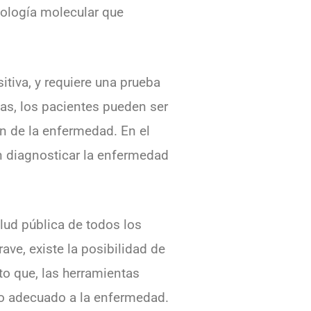
iología molecular que
itiva, y requiere una prueba
bas, los pacientes pueden ser
ón de la enfermedad. En el
en diagnosticar la enfermedad
salud pública de todos los
ave, existe la posibilidad de
to que, las herramientas
o adecuado a la enfermedad.