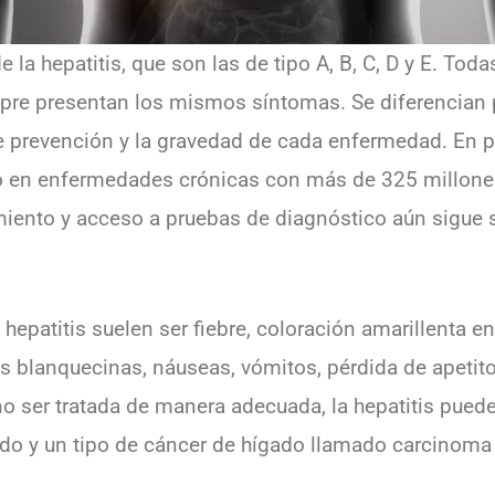
e la hepatitis, que son las de tipo A, B, C, D y E. To
mpre presentan los mismos síntomas. Se diferencian
prevención y la gravedad de cada enfermedad. En part
do en enfermedades crónicas con más de 325 millone
amiento y acceso a pruebas de diagnóstico aún sigue
epatitis suelen ser fiebre, coloración amarillenta en l
s blanquecinas, náuseas, vómitos, pérdida de apetito
no ser tratada de manera adecuada, la hepatitis puede
ado y un tipo de cáncer de hígado llamado carcinoma 