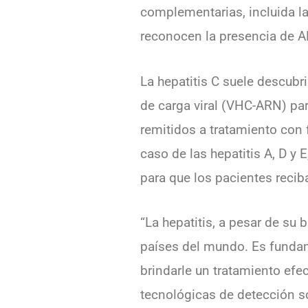
complementarias, incluida la
reconocen la presencia de A
La hepatitis C suele descubri
de carga viral (VHC-ARN) para
remitidos a tratamiento con 
caso de las hepatitis A, D y
para que los pacientes recib
“La hepatitis, a pesar de su 
países del mundo. Es fundame
brindarle un tratamiento efe
tecnológicas de detección s