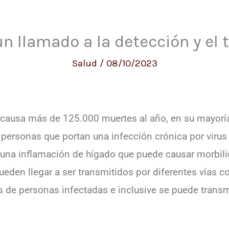
un llamado a la detección y el
Salud
/
08/10/2023
s causa más de 125.000 muertes al año, en su mayoría 
ersonas que portan una infección crónica por virus d
es una inflamación de hígado que puede causar morbil
 pueden llegar a ser transmitidos por diferentes vías 
es de personas infectadas e inclusive se puede transm