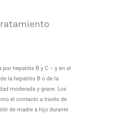
 tratamiento
por hepatitis B y C – y en el
e la hepatitis B o de la
idad moderada y grave. Los
como el contacto a través de
itir de madre a hijo durante