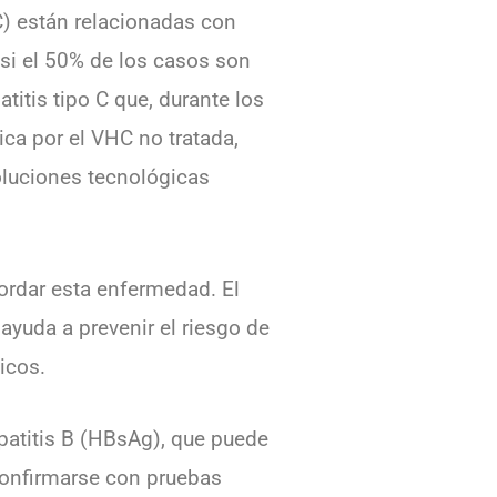
C) están relacionadas con
si el 50% de los casos son
titis tipo C que, durante los
ca por el VHC no tratada,
oluciones tecnológicas
ordar esta enfermedad. El
 ayuda a prevenir el riesgo de
icos.
epatitis B (HBsAg), que puede
confirmarse con pruebas