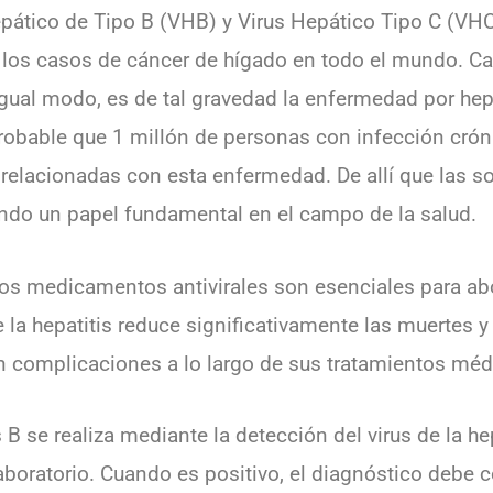
epático de Tipo B (VHB) y Virus Hepático Tipo C (VH
os casos de cáncer de hígado en todo el mundo. Ca
igual modo, es de tal gravedad la enfermedad por hepa
obable que 1 millón de personas con infección cróni
relacionadas con esta enfermedad. De allí que las s
do un papel fundamental en el campo de la salud.
los medicamentos antivirales son esenciales para ab
e la hepatitis reduce significativamente las muertes y
en complicaciones a lo largo de sus tratamientos méd
s B se realiza mediante la detección del virus de la h
aboratorio. Cuando es positivo, el diagnóstico debe 