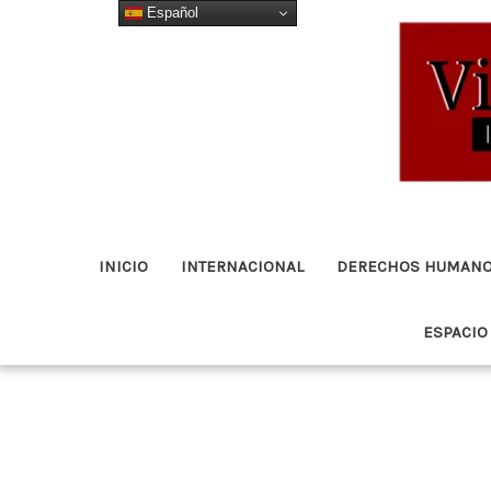
Español
Ir
al
contenido
INICIO
INTERNACIONAL
DERECHOS HUMAN
ESPACIO