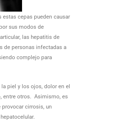
das estas cepas pueden causar
 por sus modos de
icular, las hepatitis de
s de personas infectadas a
 siendo complejo para
a piel y los ojos, dolor en el
, entre otros. Asimismo, es
 provocar cirrosis, un
hepatocelular.