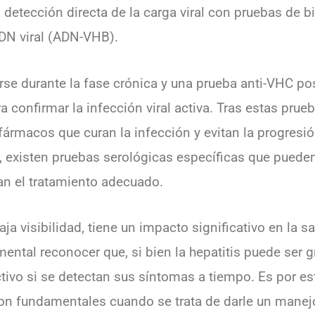
 detección directa de la carga viral con pruebas de b
DN viral (ADN-VHB).
rse durante la fase crónica y una prueba anti-VHC pos
 confirmar la infección viral activa. Tras estas prue
fármacos que curan la infección y evitan la progresi
 E, existen pruebas serológicas específicas que pued
an el tratamiento adecuado.
baja visibilidad, tiene un impacto significativo en la 
ntal reconocer que, si bien la hepatitis puede ser gr
ctivo si se detectan sus síntomas a tiempo. Es por es
on fundamentales cuando se trata de darle un manej