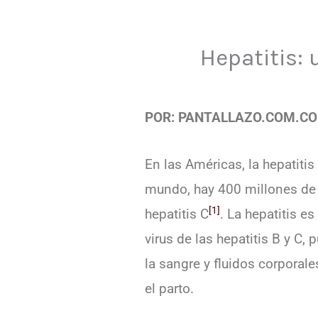
Hepatitis: 
POR: PANTALLAZO.COM.CO
En las Américas, la hepatiti
mundo, hay 400 millones de p
[1]
hepatitis C
. La hepatitis 
virus de las hepatitis B y C,
la sangre y fluidos corporal
el parto.