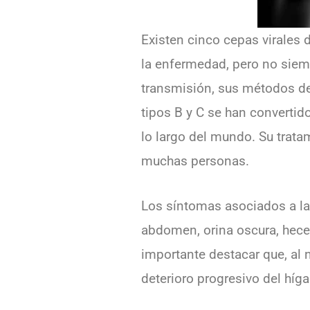
Existen cinco cepas virales d
la enfermedad, pero no sie
transmisión, sus métodos de 
tipos B y C se han converti
lo largo del mundo. Su trat
muchas personas.
Los síntomas asociados a la h
abdomen, orina oscura, hece
importante destacar que, al 
deterioro progresivo del híg