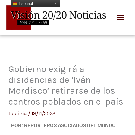
Español
Ir
Men
al
prin
contenido
Gobierno exigirá a
disidencias de ‘Iván
Mordisco’ retirarse de los
centros poblados en el país
Justicia
/
18/11/2023
POR: REPORTEROS ASOCIADOS DEL MUNDO