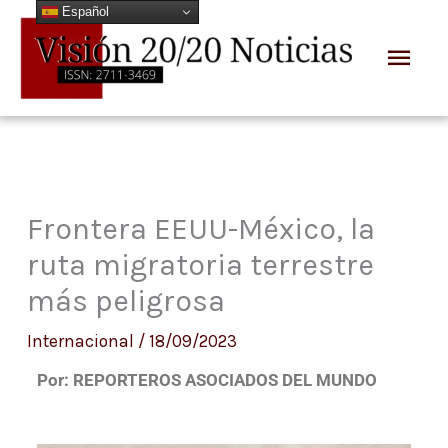
Español
Ir
Men
al
prin
contenido
Frontera EEUU-México, la
ruta migratoria terrestre
más peligrosa
Internacional
/
18/09/2023
Por: REPORTEROS ASOCIADOS DEL MUNDO