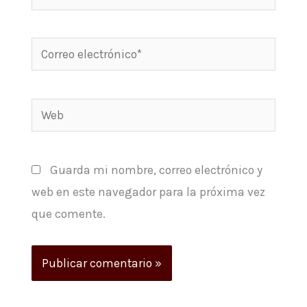
Correo
electrónico*
Web
Guarda mi nombre, correo electrónico y
web en este navegador para la próxima vez
que comente.