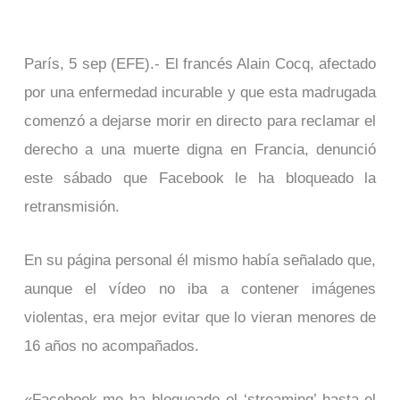
París, 5 sep (EFE).- El francés Alain Cocq, afectado
por una enfermedad incurable y que esta madrugada
comenzó a dejarse morir en directo para reclamar el
derecho a una muerte digna en Francia, denunció
este sábado que Facebook le ha bloqueado la
retransmisión.
En su página personal él mismo había señalado que,
aunque el vídeo no iba a contener imágenes
violentas, era mejor evitar que lo vieran menores de
16 años no acompañados.
«Facebook me ha bloqueado el ‘streaming’ hasta el