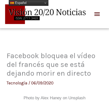
Español
Ir
Men
al
prin
contenido
Facebook bloquea el vídeo
del francés que se está
dejando morir en directo
Tecnología
/
06/09/2020
Photo by Alex Haney on Unsplash