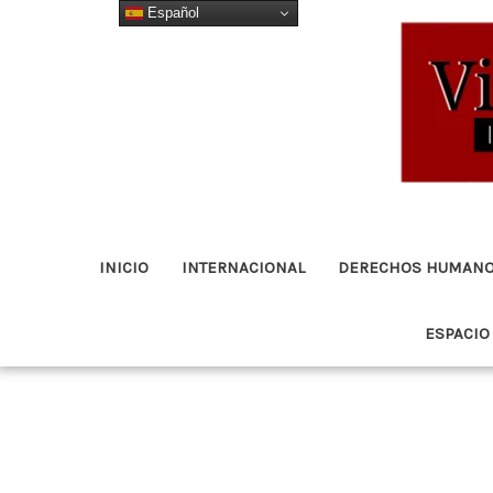
Español
Ir
al
contenido
INICIO
INTERNACIONAL
DERECHOS HUMAN
ESPACIO