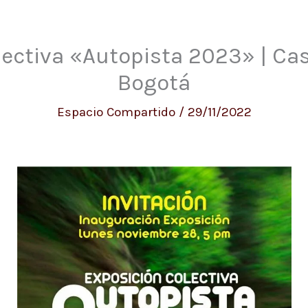
lectiva «Autopista 2023» | Ca
Bogotá
Espacio Compartido
/
29/11/2022