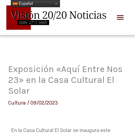
Español
Ir
Men
al
prin
contenido
Exposición «Aquí Entre Nos
23» en la Casa Cultural El
Solar
Cultura
/
09/02/2023
En la Casa Cultural El Solar se inaugura este