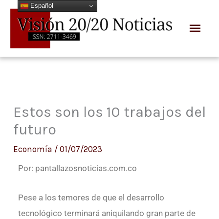
Español
Ir
Men
al
prin
contenido
Estos son los 10 trabajos del
futuro
Economía
/
01/07/2023
Por: pantallazosnoticias.com.co
Pese a los temores de que el desarrollo
tecnológico terminará aniquilando gran parte de