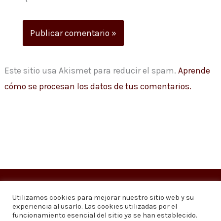
Este sitio usa Akismet para reducir el spam.
Aprende
cómo se procesan los datos de tus comentarios.
Copyright © 2026
Visión 20/20 Noticias
Utilizamos cookies para mejorar nuestro sitio web y su
experiencia al usarlo. Las cookies utilizadas por el
Visión 20/20 Noticias - Edición 1.095
funcionamiento esencial del sitio ya se han establecido.