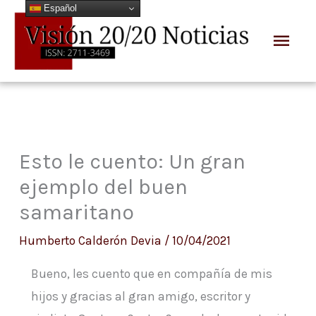
Español
Ir
Men
al
prin
contenido
Esto le cuento: Un gran
ejemplo del buen
samaritano
Humberto Calderón Devia
/
10/04/2021
Bueno, les cuento que en compañía de mis
hijos y gracias al gran amigo, escritor y