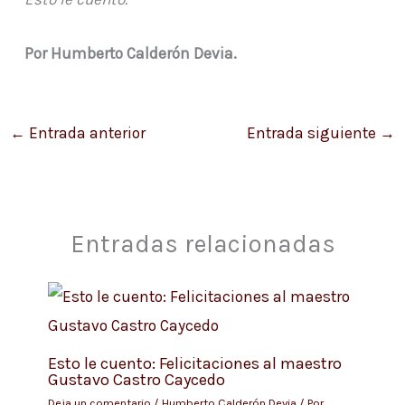
Por Humberto Calderón Devia.
←
Entrada anterior
Entrada siguiente
→
Entradas relacionadas
Esto le cuento: Felicitaciones al maestro
Gustavo Castro Caycedo
Deja un comentario
/
Humberto Calderón Devia
/ Por