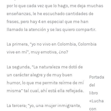
por lo que cada vez que lo hago, me deja muchas
enseñanzas, le he escuchado cantidades de
frases, pero hay 4 en especial que me han
llamado la atención y se las quiero compartir.
La primera, “yo no vivo en Colombia, Colombia
vive en mí”, muy emotiva, ¿no?
La segunda, “La naturaleza me dotó de
un carácter alegre y de muy buen
Portada
humor, lo que me permite reírme de mí
del
misma” tal cual, ahí está ella reflejada.
libro
«Lucha
La tercera; “yo, una mujer inmigrante,
con