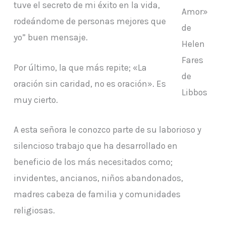
tuve el secreto de mi éxito en la vida,
Amor»
rodeándome de personas mejores que
de
yo” buen mensaje.
Helen
Fares
Por último, la que más repite; «La
de
oración sin caridad, no es oración». Es
Libbos
muy cierto.
A esta señora le conozco parte de su laborioso y
silencioso trabajo que ha desarrollado en
beneficio de los más necesitados como;
invidentes, ancianos, niños abandonados,
madres cabeza de familia y comunidades
religiosas.