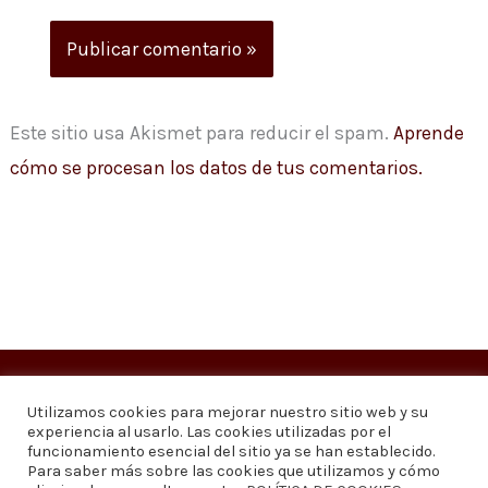
Este sitio usa Akismet para reducir el spam.
Aprende
cómo se procesan los datos de tus comentarios.
Copyright © 2026
Visión 20/20 Noticias
Utilizamos cookies para mejorar nuestro sitio web y su
experiencia al usarlo. Las cookies utilizadas por el
Visión 20/20 Noticias - Edición 1.095
funcionamiento esencial del sitio ya se han establecido.
Para saber más sobre las cookies que utilizamos y cómo