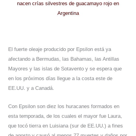
nacen crías silvestres de guacamayo rojo en
Argentina
El fuerte oleaje producido por Epsilon está ya
afectando a Bermudas, las Bahamas, las Antillas
Mayores y las islas de Sotavento y se espera que
en los próximos días llegue a la costa este de
EE.UU. y a Canadá.
Con Epsilon son diez los huracanes formados en
esta temporada, de los cuales el mayor fue Laura,
que tocó tierra en Luisiana (sur de EE.UU.) a fines
de agosto y causó al menos 77 muertes y daños por