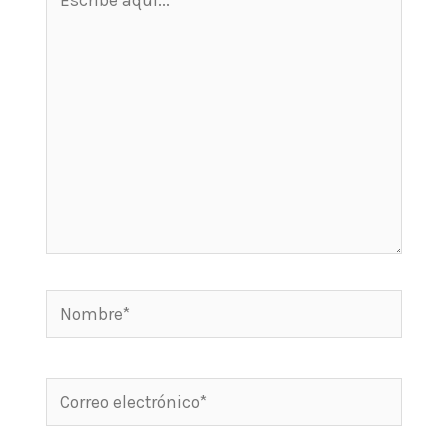
aquí...
Nombre*
Correo
electrónico*