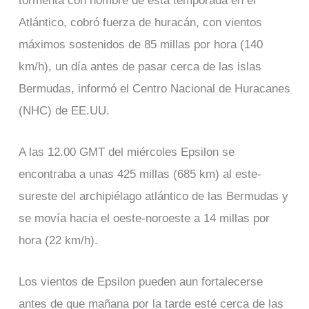
tormenta con nombre de esta temporada en el
Atlántico, cobró fuerza de huracán, con vientos
máximos sostenidos de 85 millas por hora (140
km/h), un día antes de pasar cerca de las islas
Bermudas, informó el Centro Nacional de Huracanes
(NHC) de EE.UU.
A las 12.00 GMT del miércoles Epsilon se
encontraba a unas 425 millas (685 km) al este-
sureste del archipiélago atlántico de las Bermudas y
se movía hacia el oeste-noroeste a 14 millas por
hora (22 km/h).
Los vientos de Epsilon pueden aun fortalecerse
antes de que mañana por la tarde esté cerca de las