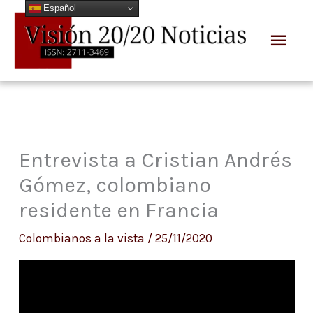
Español
Ir
Men
al
prin
contenido
Entrevista a Cristian Andrés
Gómez, colombiano
residente en Francia
Colombianos a la vista
/
25/11/2020