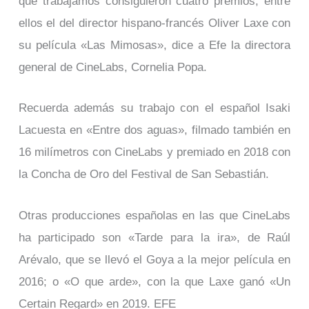
que trabajamos consiguieron cuatro premios, entre
ellos el del director hispano-francés Oliver Laxe con
su película «Las Mimosas», dice a Efe la directora
general de CineLabs, Cornelia Popa.
Recuerda además su trabajo con el español Isaki
Lacuesta en «Entre dos aguas», filmado también en
16 milímetros con CineLabs y premiado en 2018 con
la Concha de Oro del Festival de San Sebastián.
Otras producciones españolas en las que CineLabs
ha participado son «Tarde para la ira», de Raúl
Arévalo, que se llevó el Goya a la mejor película en
2016; o «O que arde», con la que Laxe ganó «Un
Certain Regard» en 2019. EFE