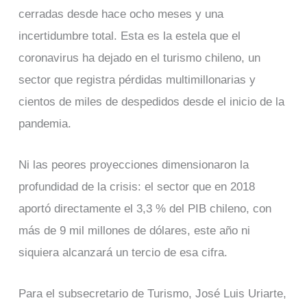
cerradas desde hace ocho meses y una
incertidumbre total. Esta es la estela que el
coronavirus ha dejado en el turismo chileno, un
sector que registra pérdidas multimillonarias y
cientos de miles de despedidos desde el inicio de la
pandemia.
Ni las peores proyecciones dimensionaron la
profundidad de la crisis: el sector que en 2018
aportó directamente el 3,3 % del PIB chileno, con
más de 9 mil millones de dólares, este año ni
siquiera alcanzará un tercio de esa cifra.
Para el subsecretario de Turismo, José Luis Uriarte,