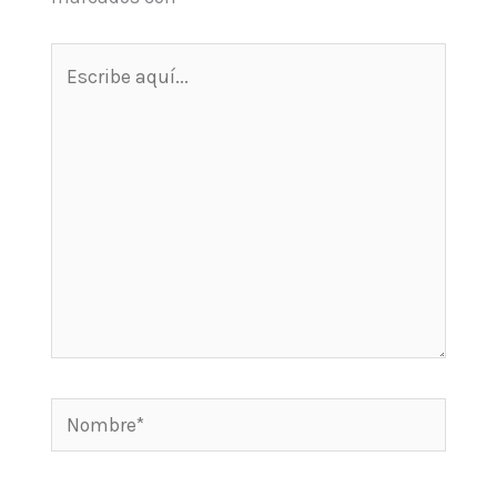
Escribe
aquí...
Nombre*