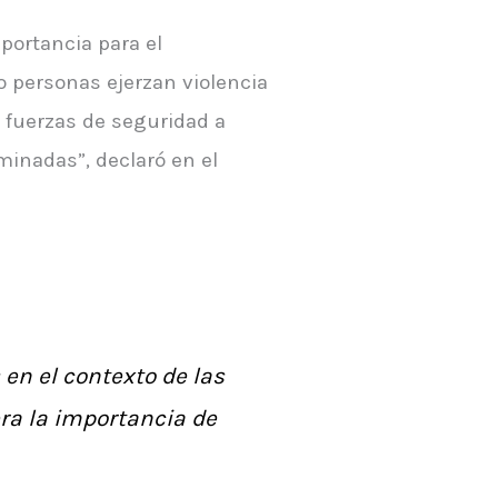
portancia para el
 personas ejerzan violencia
s fuerzas de seguridad a
minadas”, declaró en el
en el contexto de las
era la importancia de