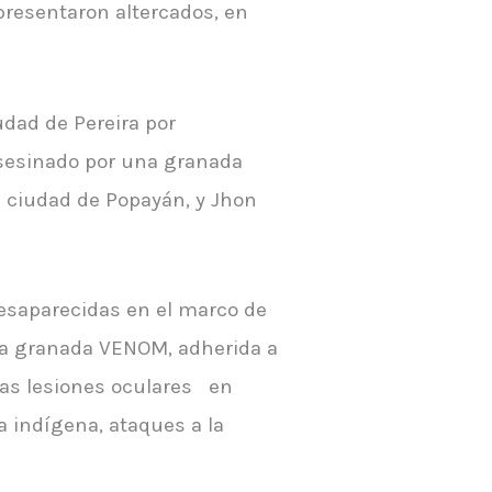
 presentaron altercados, en
udad de Pereira por
asesinado por una granada
a ciudad de Popayán, y Jhon
desaparecidas en el marco de
nza granada VENOM, adherida a
 las lesiones oculares en
 indígena, ataques a la