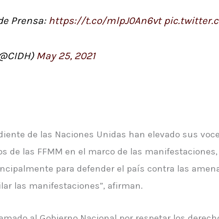
e Prensa:
https://t.co/mlpJ0An6vt
pic.twitte
(@CIDH)
May 25, 2021
iente de las Naciones Unidas han elevado sus voce
s de las FFMM en el marco de las manifestaciones, 
incipalmente para defender el país contra las amena
ilar las manifestaciones”, afirman.
amado al Gobierno Nacional por respetar los derecho