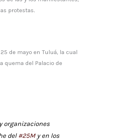
las protestas.
 25 de mayo en Tuluá, la cual
la quema del Palacio de
y organizaciones
che del
#25M
y en los