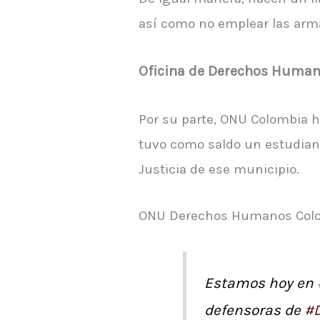
así como no emplear las armas
Oficina de Derechos Huma
Por su parte, ONU Colombia h
tuvo como saldo un estudiante
Justicia de ese municipio.
ONU Derechos Humanos Colomb
Estamos hoy en
defensoras de
#