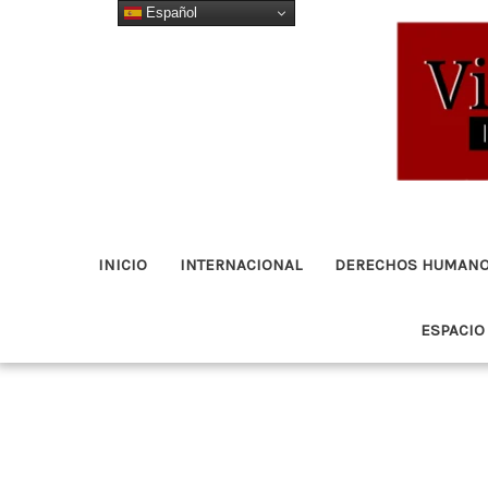
Español
Ir
al
contenido
INICIO
INTERNACIONAL
DERECHOS HUMAN
ESPACIO