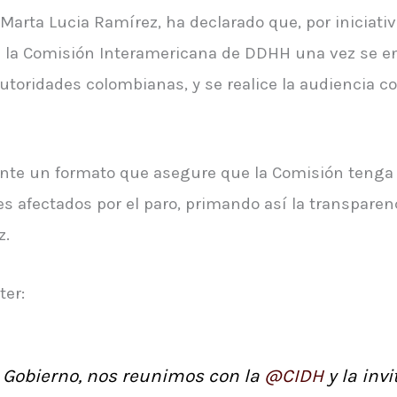
, Marta Lucia Ramírez, ha declarado que, por iniciati
s a la Comisión Interamericana de DDHH una vez se 
 autoridades colombianas, y se realice la audiencia c
nte un formato que asegure que la Comisión tenga 
res afectados por el paro, primando así la transparen
z.
ter:
el Gobierno, nos reunimos con la
@CIDH
y la inv