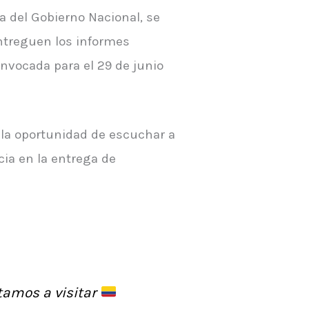
va del Gobierno Nacional, se
entreguen los informes
onvocada para el 29 de junio
la oportunidad de escuchar a
cia en la entrega de
itamos a visitar