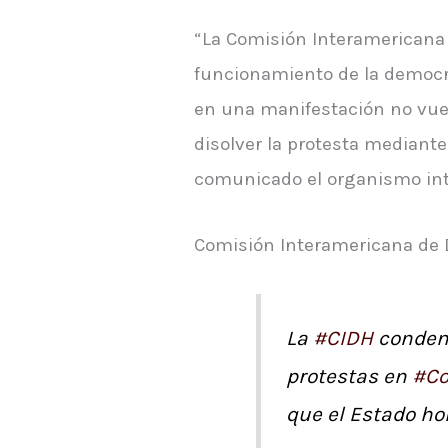
“La Comisión Interamericana 
funcionamiento de la democra
en una manifestación no vuelv
disolver la protesta mediante
comunicado el organismo in
Comisión Interamericana de D
La
#CIDH
condena
protestas en
#Co
que el Estado ho