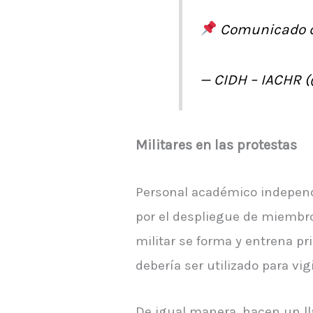
Comunicado d
— CIDH – IACHR 
Militares en las protestas
Personal académico independ
por el despliegue de miembro
militar se forma y entrena pr
debería ser utilizado para vig
De igual manera, hacen un ll