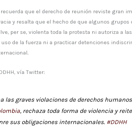
recuerda que el derecho de reunión reviste gran im
cia y resalta que el hecho de que algunos grupos o
e, per se, violenta toda la protesta ni autoriza a la
 uso de la fuerza ni a practicar detenciones indiscri
ternacional.
DHH, vía Twitter:
 las graves violaciones de derechos humanos 
lombia
, rechaza toda forma de violencia y reit
nre sus obligaciones internacionales.
#DDHH