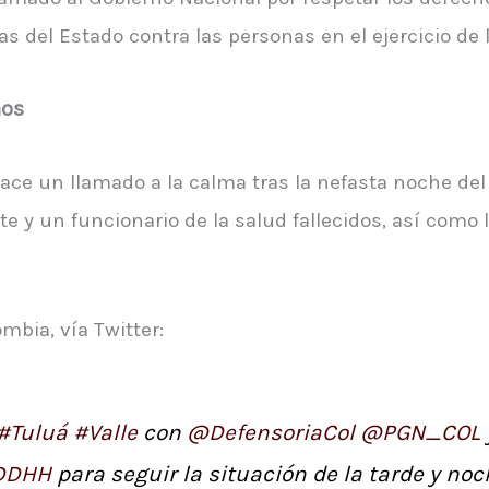
 del Estado contra las personas en el ejercicio de 
nos
ace un llamado a la calma tras la nefasta noche del
 y un funcionario de la salud fallecidos, así como 
ia, vía Twitter:
#Tuluá
#Valle
con
@DefensoriaCol
@PGN_COL
DDHH
para seguir la situación de la tarde y no