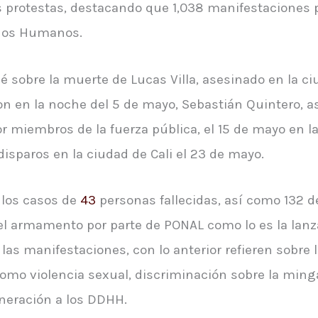
las protestas, destacando que 1,038 manifestaciones
chos Humanos.
 sobre la muerte de Lucas Villa, asesinado en la ci
on en la noche del 5 de mayo, Sebastián Quintero, 
 miembros de la fuerza pública, el 15 de mayo en l
isparos en la ciudad de Cali el 23 de mayo.
 los casos de
43
personas fallecidas, así como 132 
del armamento por parte de PONAL como lo es la la
las manifestaciones, con lo anterior refieren sobre
omo violencia sexual, discriminación sobre la minga
neración a los DDHH.