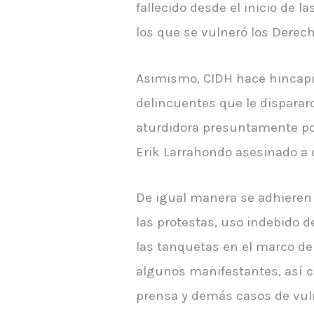
fallecido desde el inicio de 
los que se vulneró los Dere
Asimismo, CIDH hace hincapié
delincuentes que le disparar
aturdidora presuntamente por
Erik Larrahondo asesinado a d
De igual manera se adhieren
las protestas, uso indebido 
las tanquetas en el marco de 
algunos manifestantes, así c
prensa y demás casos de vul