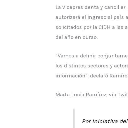
La vicepresidenta y canciller
autorizará el ingreso al paí
solicitados por la CIDH a las
del año en curso.
“Vamos a definir conjuntame
los distintos sectores y acto
información”, declaró Ramíre
Marta Lucia Ramírez, vía Twit
Por iniciativa d