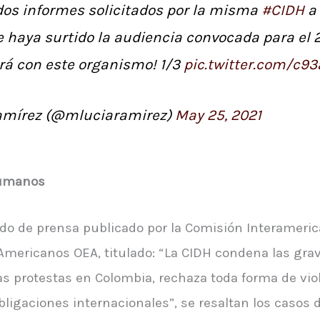
dos informes solicitados por la misma
#CIDH
a 
 haya surtido la audiencia convocada para el 29
rá con este organismo! 1/3
pic.twitter.com/c9
amírez (@mluciaramirez)
May 25, 2021
humanos
o de prensa publicado por la Comisión Interamerica
Americanos OEA, titulado: “La CIDH condena las gra
s protestas en Colombia, rechaza toda forma de viole
bligaciones internacionales”, se resaltan los casos