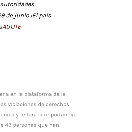
autoridades
 de junio ¡El país
3aAU1JTE
na en la plataforma de la
ves violaciones de derechos
ncia y reitera la importancia
 de 43 personas que han