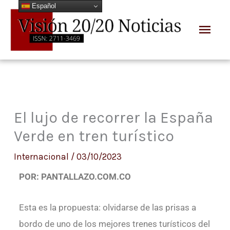
Español
Ir
Men
al
prin
contenido
El lujo de recorrer la España
Verde en tren turístico
Internacional
/
03/10/2023
POR: PANTALLAZO.COM.CO
Esta es la propuesta: olvidarse de las prisas a
bordo de uno de los mejores trenes turísticos del