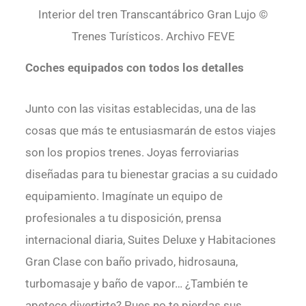
Interior del tren Transcantábrico Gran Lujo ©
Trenes Turísticos. Archivo FEVE
Coches equipados con todos los detalles
Junto con las visitas establecidas, una de las
cosas que más te entusiasmarán de estos viajes
son los propios trenes. Joyas ferroviarias
diseñadas para tu bienestar gracias a su cuidado
equipamiento. Imagínate un equipo de
profesionales a tu disposición, prensa
internacional diaria, Suites Deluxe y Habitaciones
Gran Clase con baño privado, hidrosauna,
turbomasaje y baño de vapor… ¿También te
apetece divertirte? Pues no te pierdas sus