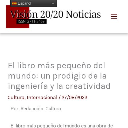
Español
Ir
Men
al
prin
contenido
El libro más pequeño del
mundo: un prodigio de la
ingeniería y la creatividad
Cultura
,
Internacional
/
27/08/2023
Por: Redacción. Cultura
El libro más pequeño del mundo es una obra de