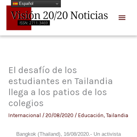
Español
Ir
Men
al
prin
contenido
El desafío de los
estudiantes en Tailandia
llega a los patios de los
colegios
Internacional
/
20/08/2020
/
Educación
,
Tailandia
Bangkok (Thailand), 16/08/2020.- Un activista