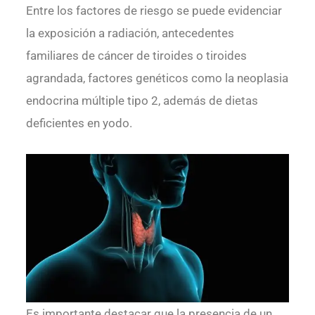
Entre los factores de riesgo se puede evidenciar
la exposición a radiación, antecedentes
familiares de cáncer de tiroides o tiroides
agrandada, factores genéticos como la neoplasia
endocrina múltiple tipo 2, además de dietas
deficientes en yodo.
Es importante destacar que la presencia de un