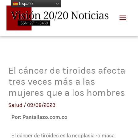
Español
Ir
Men
al
prin
contenido
El cáncer de tiroides afecta
tres veces más a las
mujeres que a los hombres
Salud
/
09/08/2023
Por: Pantallazo.com.co
El cáncer de tiroides es la neoplasia -o masa