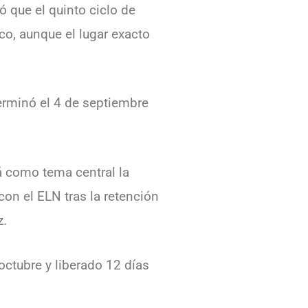
 que el quinto ciclo de
o, aunque el lugar exacto
terminó el 4 de septiembre
rá como tema central la
con el ELN tras la retención
z.
octubre y liberado 12 días