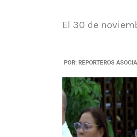
El 30 de noviemb
POR: REPORTEROS ASOCI