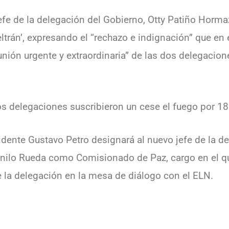
efe de la delegación del Gobierno, Otty Patiño Horma
trán’, expresando el “rechazo e indignación” que en 
nión urgente y extraordinaria” de las dos delegacio
s delegaciones suscribieron un cese el fuego por 18
idente Gustavo Petro designará al nuevo jefe de la d
Danilo Rueda como Comisionado de Paz, cargo en el q
 la delegación en la mesa de diálogo con el ELN.