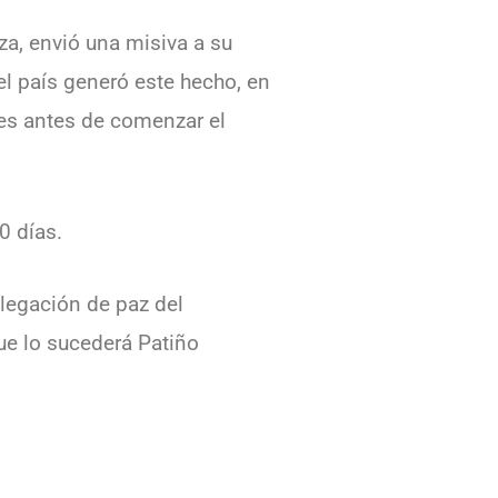
za, envió una misiva a su
el país generó este hecho, en
nes antes de comenzar el
0 días.
elegación de paz del
ue lo sucederá Patiño