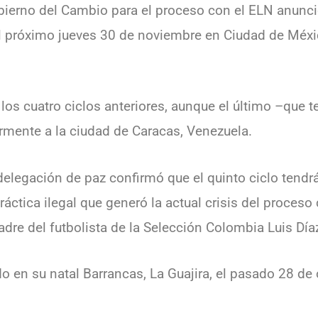
ierno del Cambio para el proceso con el ELN anunció
el próximo jueves 30 de noviembre en Ciudad de Méxic
 los cuatro ciclos anteriores, aunque el último –que 
rmente a la ciudad de Caracas, Venezuela.
a delegación de paz confirmó que el quinto ciclo tend
ráctica ilegal que generó la actual crisis del proceso 
adre del futbolista de la Selección Colombia Luis Día
o en su natal Barrancas, La Guajira, el pasado 28 de 