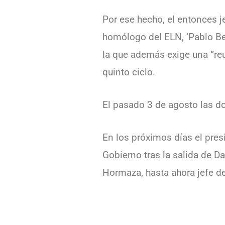
Por ese hecho, el entonces j
homólogo del ELN, ‘Pablo Bel
la que además exige una “reu
quinto ciclo.
El pasado 3 de agosto las do
En los próximos días el pres
Gobierno tras la salida de 
Hormaza, hasta ahora jefe de