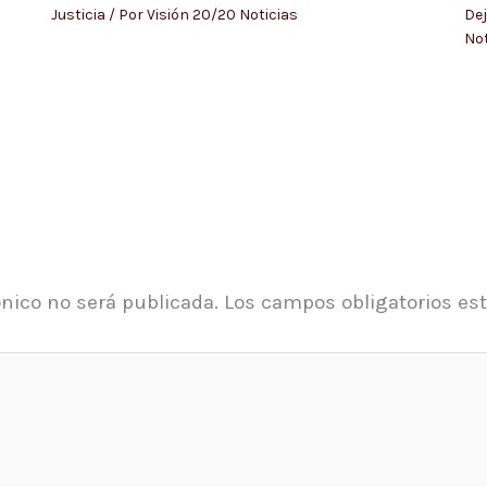
Justicia
/ Por
Visión 20/20 Noticias
Dej
Not
ónico no será publicada.
Los campos obligatorios e