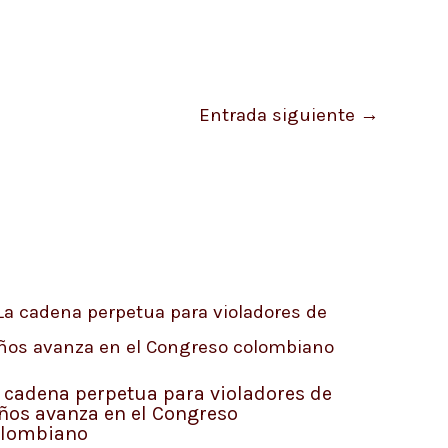
Entrada siguiente
→
 cadena perpetua para violadores de
ños avanza en el Congreso
olombiano