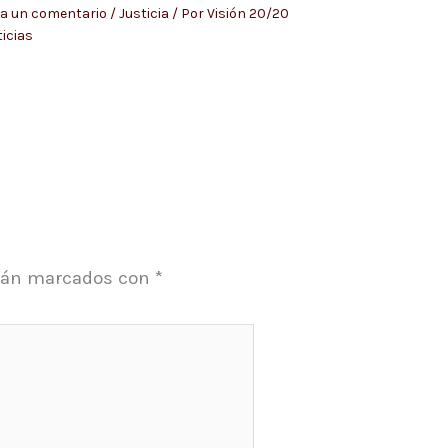
a un comentario
/
Justicia
/ Por
Visión 20/20
icias
stán marcados con
*