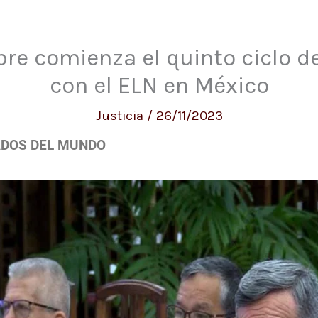
re comienza el quinto ciclo d
con el ELN en México
Justicia
/
26/11/2023
ADOS DEL MUNDO