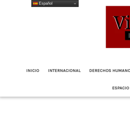
Español
Ir
al
contenido
INICIO
INTERNACIONAL
DERECHOS HUMAN
ESPACIO