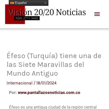
Español
Ir
Men
al
prin
contenido
Éfeso (Turquía) tiene una de
las Siete Maravillas del
Mundo Antiguo
Internacional
/
18/01/2024
Por:
www.pantallazosnoticias.com.co
Éfeso es una antigua ciudad de la región central