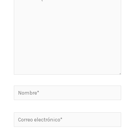
aquí...
Nombre*
Correo
electrónico*