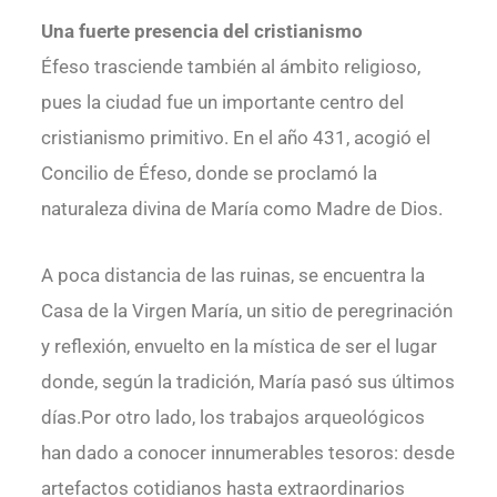
Una fuerte presencia del cristianismo
turquía
Éfeso trasciende también al ámbito religioso,
pues la ciudad fue un importante centro del
cristianismo primitivo. En el año 431, acogió el
Concilio de Éfeso, donde se proclamó la
naturaleza divina de María como Madre de Dios.
A poca distancia de las ruinas, se encuentra la
Casa de la Virgen María, un sitio de peregrinación
y reflexión, envuelto en la mística de ser el lugar
donde, según la tradición, María pasó sus últimos
días.Por otro lado, los trabajos arqueológicos
han dado a conocer innumerables tesoros: desde
artefactos cotidianos hasta extraordinarios