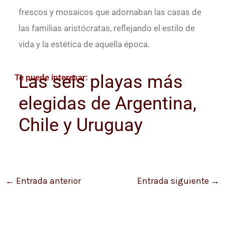
frescos y mosaicos que adornaban las casas de
las familias aristócratas, reflejando el estilo de
vida y la estética de aquella época.
Las seis playas más
Te puede interesar:
elegidas de Argentina,
Chile y Uruguay
←
Entrada anterior
Entrada siguiente
→