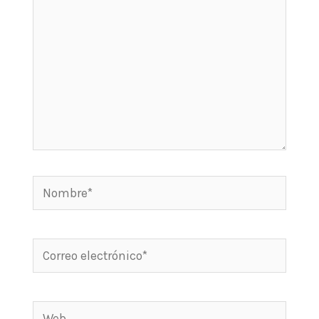
Nombre*
Correo
electrónico*
Web