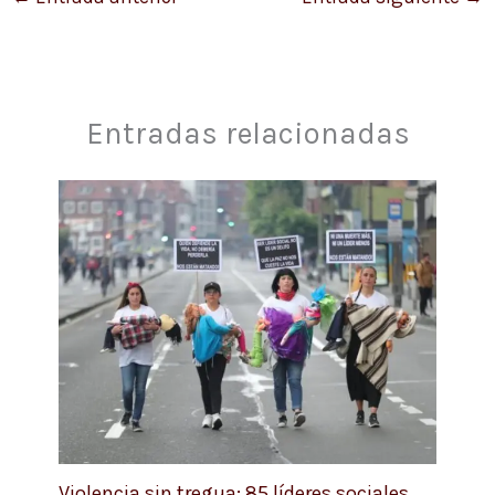
Entradas relacionadas
Violencia sin tregua: 85 líderes sociales