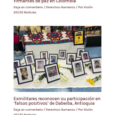
firmantes de paz en Colombia
Deja un comentario
/
Derechos Humanos
/ Por
Visión
20/20 Noticias
Exmilitares reconocen su participación en
‘falsos positivos’ de Dabeiba, Antioquia
Deja un comentario
/
Derechos Humanos
/ Por
Visión
20/20 Noticias