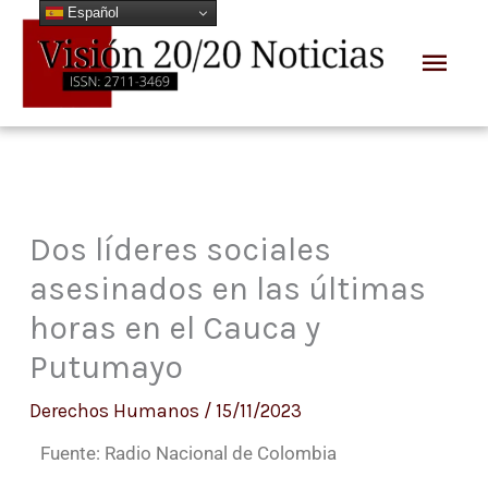
Español
Ir
Men
al
prin
contenido
Dos líderes sociales
asesinados en las últimas
horas en el Cauca y
Putumayo
Derechos Humanos
/
15/11/2023
Fuente: Radio Nacional de Colombia