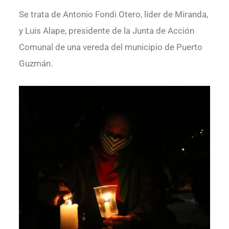
Se trata de Antonio Fondi Otero, líder de Miranda,
y Luis Alape, presidente de la Junta de Acción
Comunal de una vereda del municipio de Puerto
Guzmán.