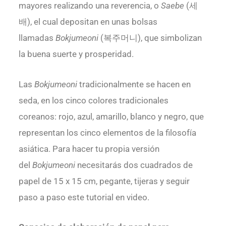
mayores realizando una reverencia, o
Saebe
(세
배), el cual depositan en unas bolsas
llamadas
Bokjumeoni
(복주머니), que simbolizan
la buena suerte y prosperidad.
Las
Bokjumeoni
tradicionalmente se hacen en
seda, en los cinco colores tradicionales
coreanos: rojo, azul, amarillo, blanco y negro, que
representan los cinco elementos de la filosofía
asiática. Para hacer tu propia versión
del
Bokjumeoni
necesitarás dos cuadrados de
papel de 15 x 15 cm, pegante, tijeras y seguir
paso a paso este tutorial en video.