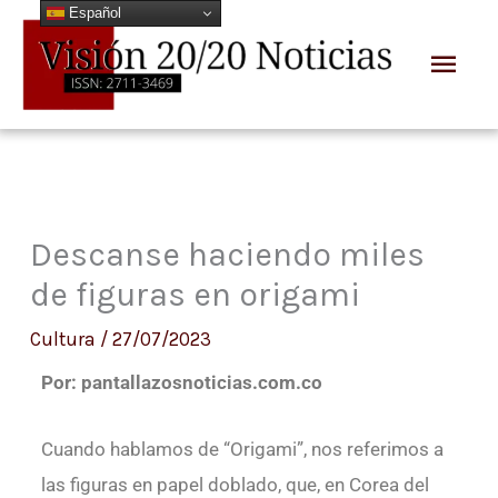
Español
Ir
Men
al
prin
contenido
Descanse haciendo miles
de figuras en origami
Cultura
/
27/07/2023
Por: pantallazosnoticias.com.co
Cuando hablamos de “Origami”, nos referimos a
las figuras en papel doblado, que, en Corea del