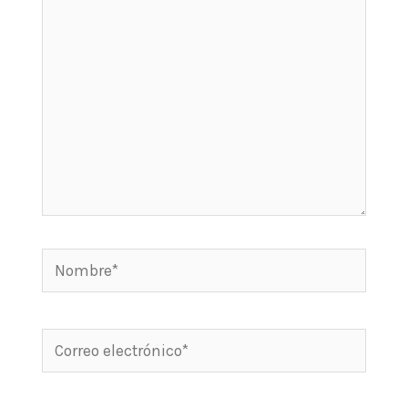
aquí...
Nombre*
Correo
electrónico*