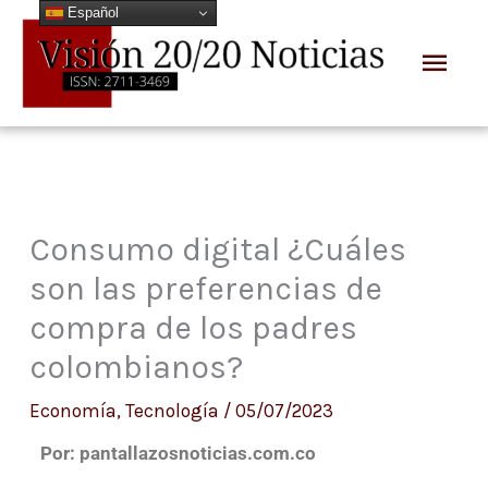
Español
Ir
Men
al
prin
contenido
Consumo digital ¿Cuáles
son las preferencias de
compra de los padres
colombianos?
Economía
,
Tecnología
/
05/07/2023
Por: pantallazosnoticias.com.co