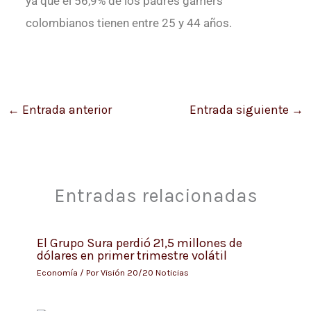
ya que el 56,9% de los padres gamers
colombianos tienen entre 25 y 44 años.
←
Entrada anterior
Entrada siguiente
→
Entradas relacionadas
El Grupo Sura perdió 21,5 millones de
dólares en primer trimestre volátil
Economía
/ Por
Visión 20/20 Noticias