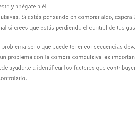
sto y apégate a él.
ulsivas. Si estás pensando en comprar algo, espera 
al si crees que estás perdiendo el control de tus gas
problema serio que puede tener consecuencias devas
s un problema con la compra compulsiva, es importan
de ayudarte a identificar los factores que contribuy
controlarlo
.