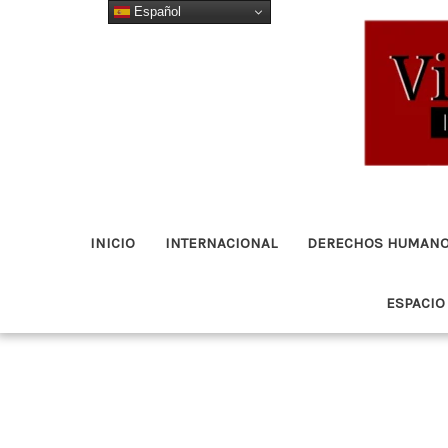
Español
Ir
al
contenido
INICIO
INTERNACIONAL
DERECHOS HUMAN
ESPACIO