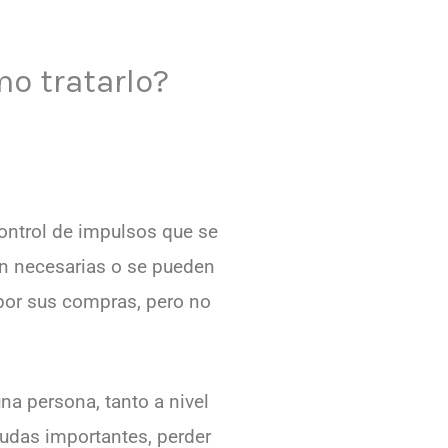
o tratarlo?
ontrol de impulsos que se
on necesarias o se pueden
por sus compras, pero no
a persona, tanto a nivel
udas importantes, perder