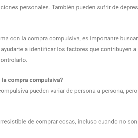
laciones personales. También pueden sufrir de depres
lema con la compra compulsiva, es importante buscar
ayudarte a identificar los factores que contribuyen 
ontrolarlo.
e la compra compulsiva?
ompulsiva pueden variar de persona a persona, pero
irresistible de comprar cosas, incluso cuando no so