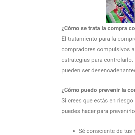
¿Cómo se trata la compra c
El tratamiento para la compr
compradores compulsivos a i
estrategias para controlarlo
pueden ser desencadenantes
¿Cómo puedo prevenir la c
Si crees que estás en riesg
puedes hacer para prevenirlo
Sé consciente de tus h