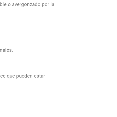
able o avergonzado por la
nales.
ree que pueden estar