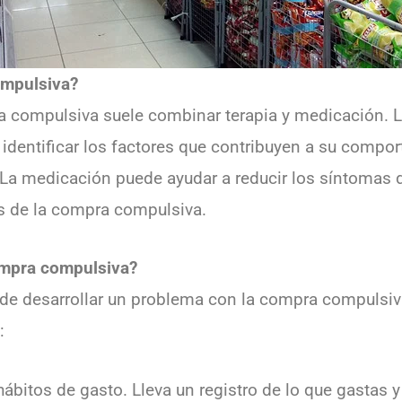
ompulsiva?
a compulsiva suele combinar terapia y medicación. L
dentificar los factores que contribuyen a su comport
. La medicación puede ayudar a reducir los síntomas 
 de la compra compulsiva.
ompra compulsiva?
o de desarrollar un problema con la compra compulsi
:
ábitos de gasto. Lleva un registro de lo que gastas y