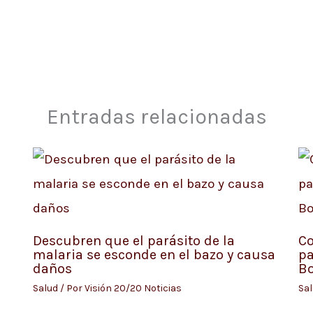
Entradas relacionadas
Descubren que el parásito de la
Co
malaria se esconde en el bazo y causa
pa
daños
B
Salud
/ Por
Visión 20/20 Noticias
Sa