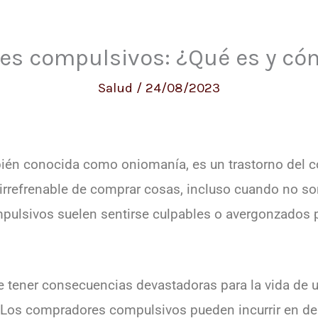
s compulsivos: ¿Qué es y cóm
Salud
/
24/08/2023
én conocida como oniomanía, es un trastorno del c
 irrefrenable de comprar cosas, incluso cuando no s
ulsivos suelen sentirse culpables o avergonzados 
tener consecuencias devastadoras para la vida de un
Los compradores compulsivos pueden incurrir en de