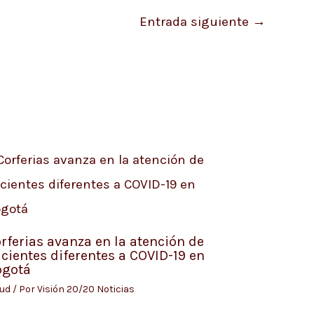
Entrada siguiente
→
rferias avanza en la atención de
cientes diferentes a COVID-19 en
ogotá
lud
/ Por
Visión 20/20 Noticias