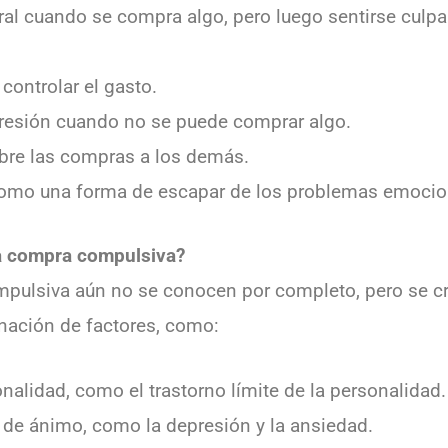
oral cuando se compra algo, pero luego sentirse culp
controlar el gasto.
presión cuando no se puede comprar algo.
bre las compras a los demás.
 como una forma de escapar de los problemas emocio
la compra compulsiva?
pulsiva aún no se conocen por completo, pero se c
nación de factores, como:
nalidad, como el trastorno límite de la personalidad.
 de ánimo, como la depresión y la ansiedad.