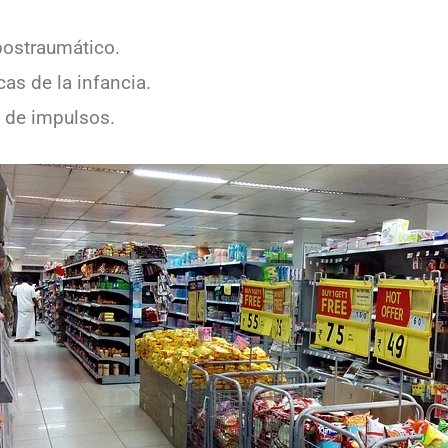
postraumático.
as de la infancia.
l de impulsos.