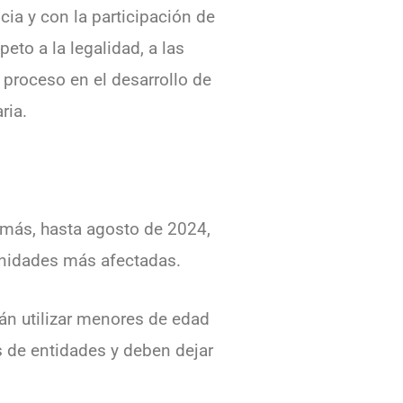
ia y con la participación de
eto a la legalidad, a las
 proceso en el desarrollo de
ria.
s más, hasta agosto de 2024,
munidades más afectadas.
án utilizar menores de edad
s de entidades y deben dejar