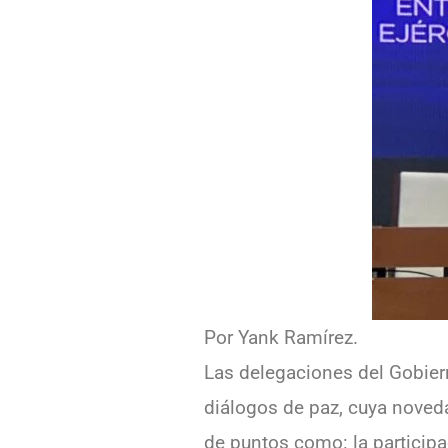
Por Yank Ramírez.
Las delegaciones del Gobiern
diálogos de paz, cuya noveda
de puntos como: la participa