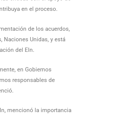
ntribuya en el proceso.
ementación de los acuerdos,
, Naciones Unidas, y está
ación del Eln.
amente, en Gobiernos
Somos responsables de
enció.
Eln, mencionó la importancia