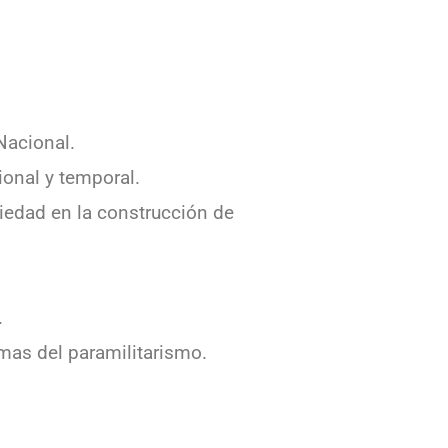
Nacional.
ional y temporal.
ciedad en la construcción de
.
mas del paramilitarismo.