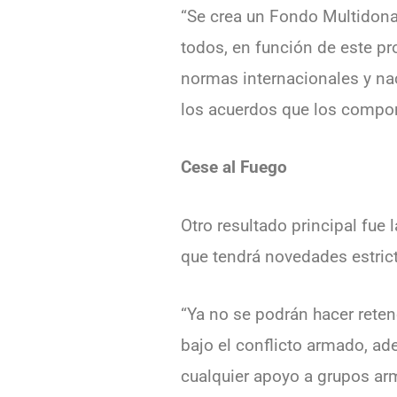
“Se crea un Fondo Multidonan
todos, en función de este pr
normas internacionales y nac
los acuerdos que los compone
Cese al Fuego
Otro resultado principal fue 
que tendrá novedades estrict
“Ya no se podrán hacer rete
bajo el conflicto armado, ad
cualquier apoyo a grupos arm