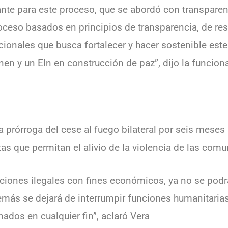
te para este proceso, que se abordó con transparenc
oceso basados en principios de transparencia, de resp
ionales que busca fortalecer y hacer sostenible este
n y un Eln en construcción de paz”, dijo la funciona
la prórroga del cese al fuego bilateral por seis mese
as que permitan el alivio de la violencia de las co
nciones ilegales con fines económicos, ya no se podr
emás se dejará de interrumpir funciones humanitaria
ados en cualquier fin”, aclaró Vera