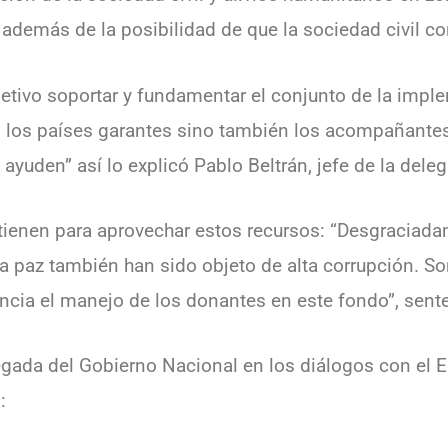
 además de la posibilidad de que la sociedad civil co
etivo soportar y fundamentar el conjunto de la impl
s los países garantes sino también los acompañantes
ayuden” así lo explicó Pablo Beltrán, jefe de la deleg
 tienen para aprovechar estos recursos: “Desgraciad
 la paz también han sido objeto de alta corrupción. 
ncia el manejo de los donantes en este fondo”, sent
egada del Gobierno Nacional en los diálogos con el 
o: