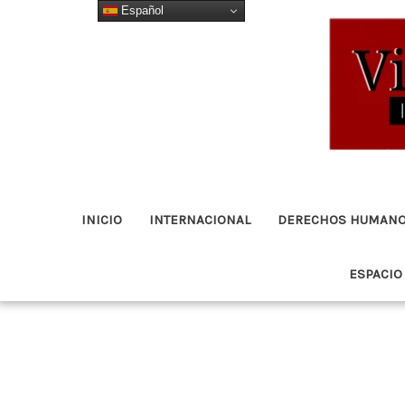
Español
Ir
al
contenido
INICIO
INTERNACIONAL
DERECHOS HUMAN
ESPACIO