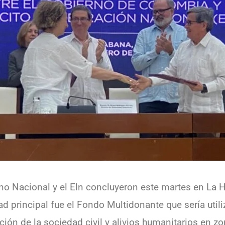
o Nacional y el Eln concluyeron este martes en La H
d principal fue el Fondo Multidonante que sería uti
ción de la sociedad civil y alivios humanitarios en zo