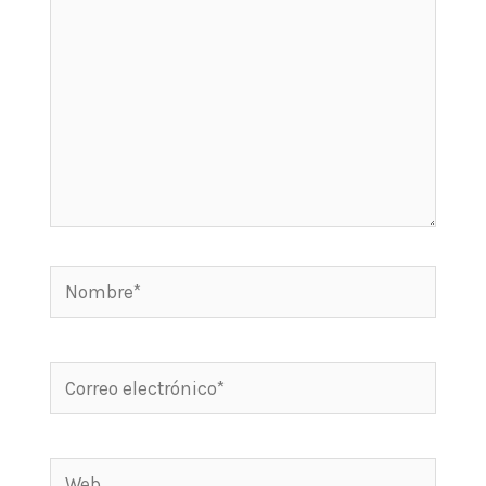
Nombre*
Correo
electrónico*
Web