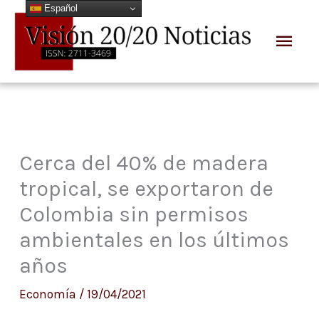
Español
Ir
Men
al
prin
contenido
Cerca del 40% de madera
tropical, se exportaron de
Colombia sin permisos
ambientales en los últimos
años
Economía
/
19/04/2021